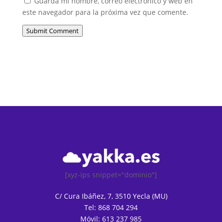
Guarda mi nombre, correo electrónico y web en
este navegador para la próxima vez que comente.
Submit Comment
[xyz-ips snippet="dominio"]
C/ Cura Ibáñez, 7, 3510 Yecla (MU)
Tel: 868 704 294
Móvil: 613 237 985