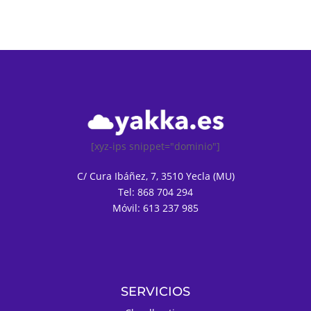
[xyz-ips snippet="dominio"]
C/ Cura Ibáñez, 7, 3510 Yecla (MU)
Tel: 868 704 294
Móvil: 613 237 985
SERVICIOS