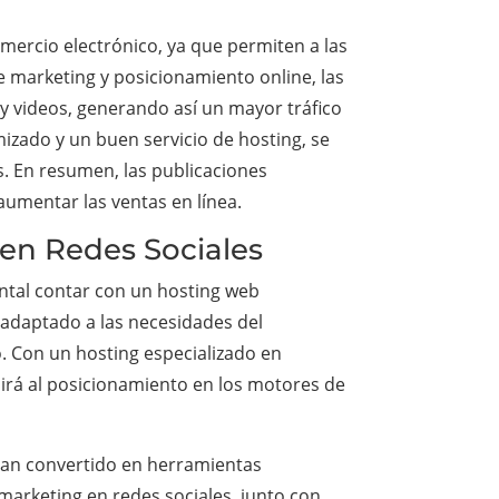
mercio electrónico, ya que permiten a las
e marketing y posicionamiento online, las
 videos, generando así un mayor tráfico
izado y un buen servicio de hosting, se
es. En resumen, las publicaciones
umentar las ventas en línea.
en Redes Sociales
ental contar con un hosting web
y adaptado a las necesidades del
o. Con un hosting especializado en
uirá al posicionamiento en los motores de
 han convertido en herramientas
e marketing en redes sociales, junto con