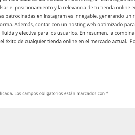
lsar el posicionamiento y la relevancia de tu tienda online
nes patrocinadas en Instagram es innegable, generando un re
orma. Además, contar con un hosting web optimizado para 
a fluida y efectiva para los usuarios. En resumen, la combin
el éxito de cualquier tienda online en el mercado actual. ¡P
licada.
Los campos obligatorios están marcados con
*