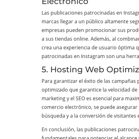
Electrónico
Las publicaciones patrocinadas en Instag
marcas llegar a un público altamente seg
empresas pueden promocionar sus product
a sus tiendas online. Además, al combina
crea una experiencia de usuario óptima qu
patrocinadas en Instagram son una herram
5. Hosting Web Optimiz
Para garantizar el éxito de las campañas
optimizado que garantice la velocidad de c
marketing y el SEO es esencial para maximi
comercio electrónico, se puede asegurar 
búsqueda y a la conversión de visitantes e
En conclusión, las publicaciones patroci
fundamentales para potenciar el alcance y 