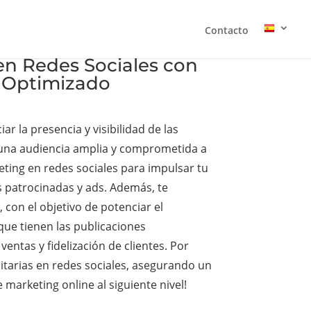
Contacto
en Redes Sociales con
b Optimizado
r la presencia y visibilidad de las
a una audiencia amplia y comprometida a
eting en redes sociales para impulsar tu
 patrocinadas y ads. Además, te
 con el objetivo de potenciar el
ue tienen las publicaciones
entas y fidelización de clientes. Por
tarias en redes sociales, asegurando un
 marketing online al siguiente nivel!