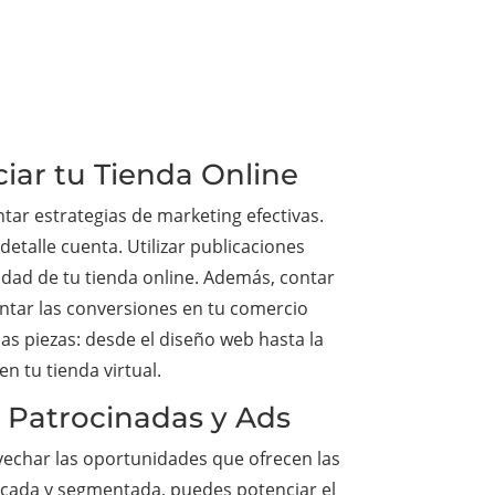
ciar tu Tienda Online
tar estrategias de marketing efectivas.
etalle cuenta. Utilizar publicaciones
dad de tu tienda online. Además, contar
entar las conversiones en tu comercio
las piezas: desde el diseño web hasta la
n tu tienda virtual.
s Patrocinadas y Ads
vechar las oportunidades que ofrecen las
ficada y segmentada, puedes potenciar el