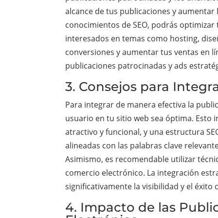
alcance de tus publicaciones y aumentar l
conocimientos de SEO, podrás optimizar tu
interesados en temas como hosting, diseñ
conversiones y aumentar tus ventas en lí
publicaciones patrocinadas y ads estraté
3. Consejos para Integr
Para integrar de manera efectiva la publi
usuario en tu sitio web sea óptima. Esto
atractivo y funcional, y una estructura S
alineadas con las palabras clave relevan
Asimismo, es recomendable utilizar técnic
comercio electrónico. La integración estr
significativamente la visibilidad y el éxito
4. Impacto de las Publ