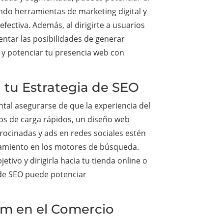
ando herramientas de marketing digital y
ectiva. Además, al dirigirte a usuarios
ntar las posibilidades de generar
 y potenciar tu presencia web con
n tu Estrategia de SEO
ntal asegurarse de que la experiencia del
pos de carga rápidos, un diseño web
trocinadas y ads en redes sociales estén
onamiento en los motores de búsqueda.
tivo y dirigirla hacia tu tienda online o
a de SEO puede potenciar
am en el Comercio