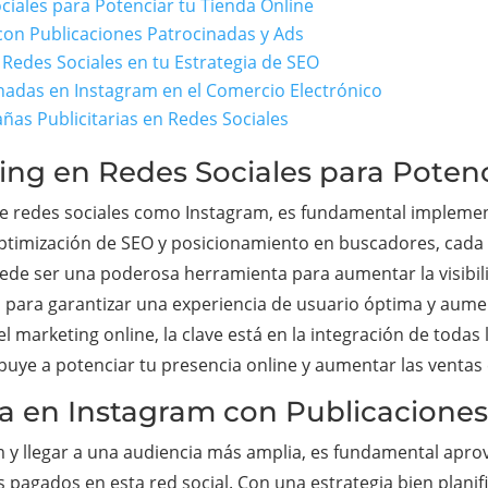
ciales para Potenciar tu Tienda Online
con Publicaciones Patrocinadas y Ads
 Redes Sociales en tu Estrategia de SEO
inadas en Instagram en el Comercio Electrónico
as Publicitarias en Redes Sociales
ting en Redes Sociales para Poten
 de redes sociales como Instagram, es fundamental implemen
optimización de SEO y posicionamiento en buscadores, cada d
de ser una poderosa herramienta para aumentar la visibili
ial para garantizar una experiencia de usuario óptima y aum
 marketing online, la clave está en la integración de todas 
uye a potenciar tu presencia online y aumentar las ventas e
ia en Instagram con Publicacione
 y llegar a una audiencia más amplia, es fundamental apro
s pagados en esta red social. Con una estrategia bien plani