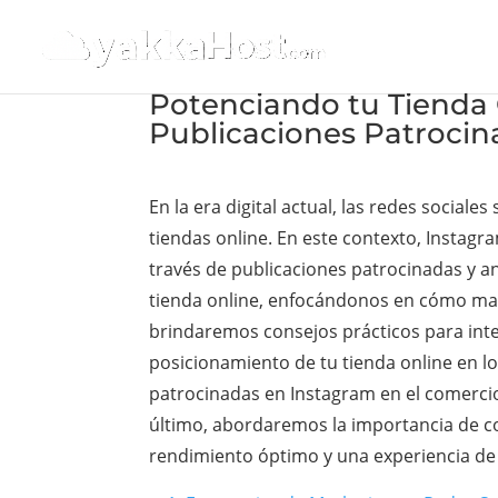
Potenciando tu Tienda 
Publicaciones Patroci
En la era digital actual, las redes social
tiendas online. En este contexto, Insta
través de publicaciones patrocinadas y an
tienda online, enfocándonos en cómo max
brindaremos consejos prácticos para integ
posicionamiento de tu tienda online en l
patrocinadas en Instagram en el comercio 
último, abordaremos la importancia de c
rendimiento óptimo y una experiencia de us