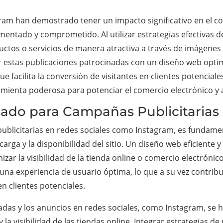
ram han demostrado tener un impacto significativo en el co
mentado y comprometido. Al utilizar estrategias efectivas d
os o servicios de manera atractiva a través de imágenes y
r estas publicaciones patrocinadas con un diseño web optim
e facilita la conversión de visitantes en clientes potencial
ienta poderosa para potenciar el comercio electrónico y a
ado para Campañas Publicitarias 
 publicitarias en redes sociales como Instagram, es fundam
arga y la disponibilidad del sitio. Un diseño web eficiente 
zar la visibilidad de la tienda online o comercio electrónic
una experiencia de usuario óptima, lo que a su vez contrib
n clientes potenciales.
nadas y los anuncios en redes sociales, como Instagram, se
la visibilidad de las tiendas online. Integrar estrategias d