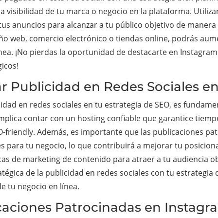
a visibilidad de tu marca o negocio en la plataforma. Utiliz
s anuncios para alcanzar a tu público objetivo de manera ef
o web, comercio electrónico o tiendas online, podrás aume
nea. ¡No pierdas la oportunidad de destacarte en Instagram
gicos!
ar Publicidad en Redes Sociales e
cidad en redes sociales en tu estrategia de SEO, es fundame
 implica contar con un hosting confiable que garantice tiem
EO-friendly. Además, es importante que las publicaciones pa
tes para tu negocio, lo que contribuirá a mejorar tu posici
as de marketing de contenido para atraer a tu audiencia obje
atégica de la publicidad en redes sociales con tu estrategi
 de tu negocio en línea.
icaciones Patrocinadas en Instagr