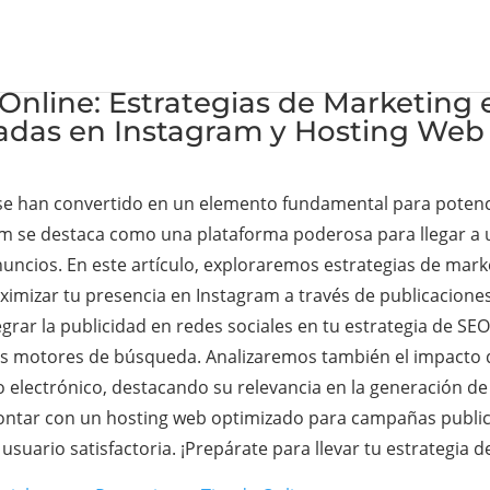
Online: Estrategias de Marketing 
nadas en Instagram y Hosting We
es se han convertido en un elemento fundamental para potencia
gram se destaca como una plataforma poderosa para llegar 
uncios. En este artículo, exploraremos estrategias de mark
imizar tu presencia en Instagram a través de publicaciones
rar la publicidad en redes sociales en tu estrategia de SEO,
os motores de búsqueda. Analizaremos también el impacto q
electrónico, destacando su relevancia en la generación de v
ontar con un hosting web optimizado para campañas publici
uario satisfactoria. ¡Prepárate para llevar tu estrategia de