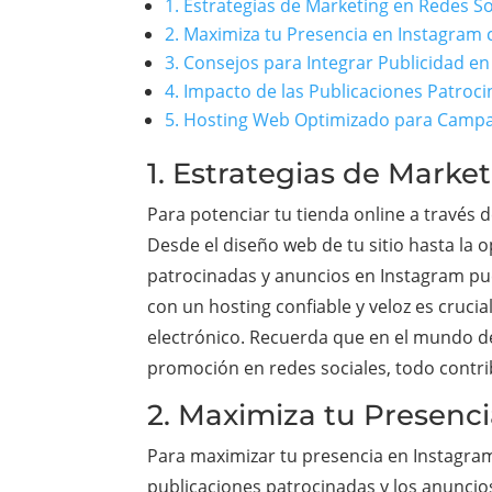
1. Estrategias de Marketing en Redes So
2. Maximiza tu Presencia en Instagram 
3. Consejos para Integrar Publicidad en
4. Impacto de las Publicaciones Patroc
5. Hosting Web Optimizado para Campañ
1. Estrategias de Marke
Para potenciar tu tienda online a través
Desde el diseño web de tu sitio hasta la 
patrocinadas y anuncios en Instagram pue
con un hosting confiable y veloz es cruc
electrónico. Recuerda que en el mundo del
promoción en redes sociales, todo contrib
2. Maximiza tu Presenc
Para maximizar tu presencia en Instagram
publicaciones patrocinadas y los anuncio