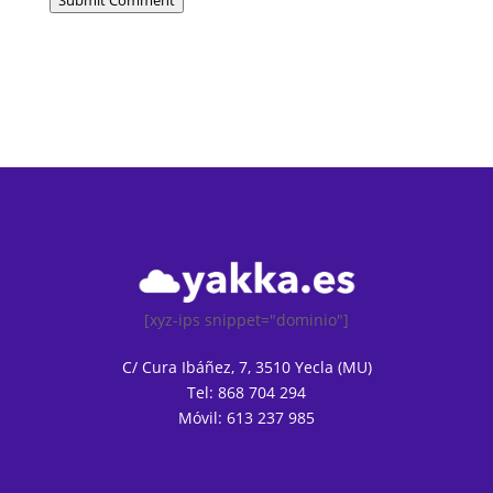
Submit Comment
[xyz-ips snippet="dominio"]
C/ Cura Ibáñez, 7, 3510 Yecla (MU)
Tel: 868 704 294
Móvil: 613 237 985