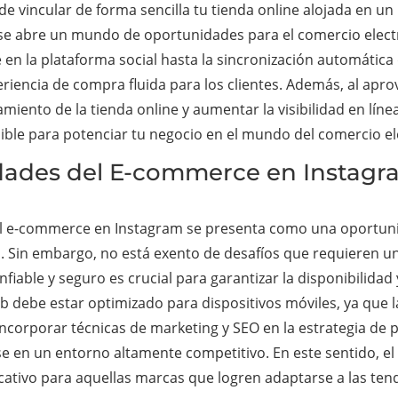
de vincular de forma sencilla tu tienda online alojada en un 
se abre un mundo de oportunidades para el comercio electr
n la plataforma social hasta la sincronización automática 
riencia de compra fluida para los clientes. Además, al apro
miento de la tienda online y aumentar la visibilidad en lí
ble para potenciar tu negocio en el mundo del comercio el
idades del E-commerce en Instagra
 el e-commerce en Instagram se presenta como una oportun
. Sin embargo, no está exento de desafíos que requieren una
fiable y seguro es crucial para garantizar la disponibilidad 
eb debe estar optimizado para dispositivos móviles, ya que 
ncorporar técnicas de marketing y SEO en la estrategia de p
 en un entorno altamente competitivo. En este sentido, el
ficativo para aquellas marcas que logren adaptarse a las t