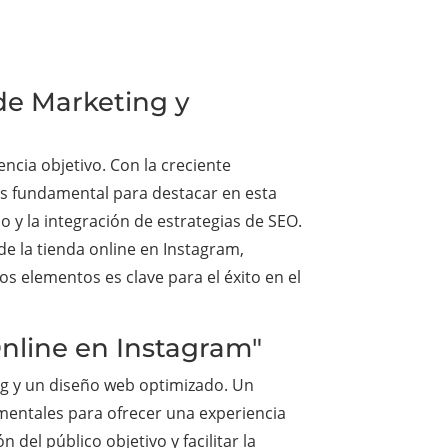
 de Marketing y
cia objetivo. Con la creciente
 es fundamental para destacar en esta
o y la integración de estrategias de SEO.
de la tienda online en Instagram,
os elementos es clave para el éxito en el
Online en Instagram"
g y un diseño web optimizado. Un
amentales para ofrecer una experiencia
 del público objetivo y facilitar la