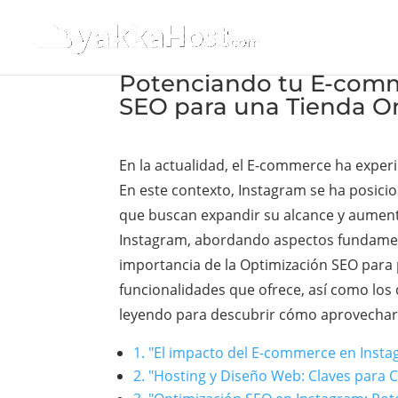
Potenciando tu E-comme
SEO para una Tienda On
En la actualidad, el E-commerce ha exper
En este contexto, Instagram se ha posici
que buscan expandir su alcance y aument
Instagram, abordando aspectos fundamenta
importancia de la Optimización SEO para 
funcionalidades que ofrece, así como los
leyendo para descubrir cómo aprovechar a
1. "El impacto del E-commerce en Insta
2. "Hosting y Diseño Web: Claves para 