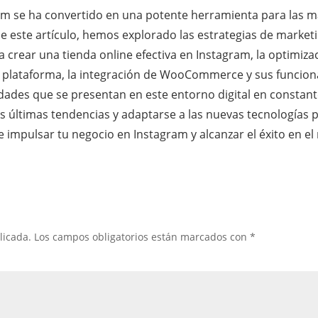
am se ha convertido en una potente herramienta para las m
de este artículo, hemos explorado las estrategias de marketi
a crear una tienda online efectiva en Instagram, la optimi
a plataforma, la integración de WooCommerce y sus funciona
idades que se presentan en este entorno digital en consta
 las últimas tendencias y adaptarse a las nuevas tecnología
e impulsar tu negocio en Instagram y alcanzar el éxito en e
licada.
Los campos obligatorios están marcados con
*