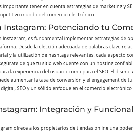
 importante tener en cuenta estrategias de marketing y SEO
mpetitivo mundo del comercio electrónico.
n Instagram: Potenciando tu Come
en Instagram, es fundamental implementar estrategias de o
lataforma. Desde la elección adecuada de palabras clave rela
arial y la utilización de hashtags relevantes, cada aspecto 
segúrate de que tu sitio web cuente con un hosting confiab
o para la experiencia del usuario como para el SEO. El diseñ
puede aumentar la tasa de conversión y el engagement de tus 
igital, SEO y un sólido enfoque en el comercio electrónico
tagram: Integración y Funcional
ram ofrece a los propietarios de tiendas online una pode