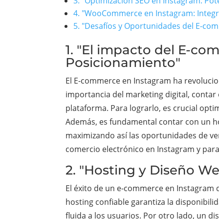
3. "Optimización SEO en Instagram: Pot
4. "WooCommerce en Instagram: Integra
5. "Desafíos y Oportunidades del E-com
1. "El impacto del E-co
Posicionamiento"
El E-commerce en Instagram ha revolucion
importancia del marketing digital, conta
plataforma. Para lograrlo, es crucial opti
Además, es fundamental contar con un host
maximizando así las oportunidades de vent
comercio electrónico en Instagram y para
2. "Hosting y Diseño W
El éxito de un e-commerce en Instagram
hosting confiable garantiza la disponibil
fluida a los usuarios. Por otro lado, un di