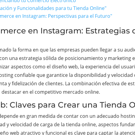
enciando tu Comercio Electrónico"
ción y Funcionalidades para tu Tienda Online"
merce en Instagram: Perspectivas para el Futuro"
mmerce en Instagram: Estrategias
ado la forma en que las empresas pueden llegar a su audien
r con una estrategia sólida de posicionamiento y marketing
mizar aspectos como el diseño web, la experiencia del usuari
ing confiable que garantice la disponibilidad y velocidad 
a y fidelización de clientes. La combinación efectiva de est
 destacar en el competitivo mercado online.
eb: Claves para Crear una Tienda 
 depende en gran medida de contar con un adecuado hostin
idad y velocidad de carga de la tienda online, aspectos fund
seño web atractivo y funcional es clave para captar la atención