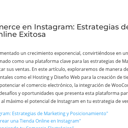
rce en Instagram: Estrategias de
line Exitosa
imentado un crecimiento exponencial, convirtiéndose en un
onado como una plataforma clave para las estrategias de M
ar sus ventas. En este artículo, exploraremos de manera d
les como el Hosting y Diseño Web para la creación de tiend
potenciar el comercio electrónico, la integración de WooC
 desafíos y oportunidades que presenta esta plataforma par
l máximo el potencial de Instagram en tu estrategia de ven
gram: Estrategias de Marketing y Posicionamiento"
Crear una Tienda Online en Instagram"