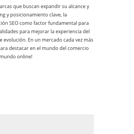
arcas que buscan expandir su alcance y
ng y posicionamiento clave, la
zación SEO como factor fundamental para
lidades para mejorar la experiencia del
nte evolución. En un mercado cada vez más
s para destacar en el mundo del comercio
l mundo online!