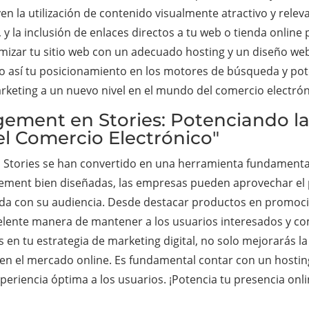
uyen la utilización de contenido visualmente atractivo y rele
y la inclusión de enlaces directos a tu web o tienda online p
mizar tu sitio web con un adecuado hosting y un diseño we
 así tu posicionamiento en los motores de búsqueda y pote
marketing a un nuevo nivel en el mundo del comercio electrón
gement en Stories: Potenciando la
el Comercio Electrónico"
s Stories se han convertido en una herramienta fundamental
agement bien diseñadas, las empresas pueden aprovechar el 
da con su audiencia. Desde destacar productos en promoci
celente manera de mantener a los usuarios interesados y co
n tu estrategia de marketing digital, no solo mejorarás la v
en el mercado online. Es fundamental contar con un hosting 
iencia óptima a los usuarios. ¡Potencia tu presencia online 