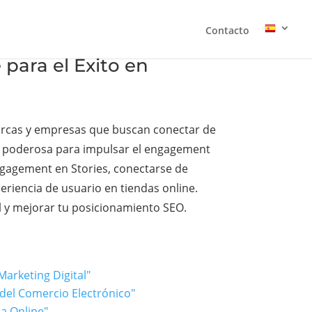
Contacto
para el Éxito en
 marcas y empresas que buscan conectar de
ta poderosa para impulsar el engagement
engagement en Stories, conectarse de
periencia de usuario en tiendas online.
 y mejorar tu posicionamiento SEO.
Marketing Digital"
 del Comercio Electrónico"
a Online"