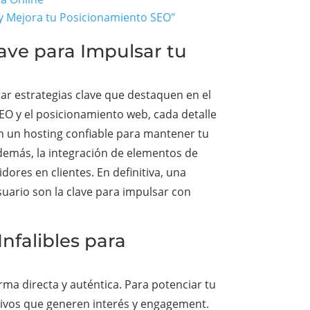
 y Mejora tu Posicionamiento SEO"
ave para Impulsar tu
ar estrategias clave que destaquen en el
EO y el posicionamiento web, cada detalle
on un hosting confiable para mantener tu
Además, la integración de elementos de
dores en clientes. En definitiva, una
suario son la clave para impulsar con
Infalibles para
ma directa y auténtica. Para potenciar tu
activos que generen interés y engagement.