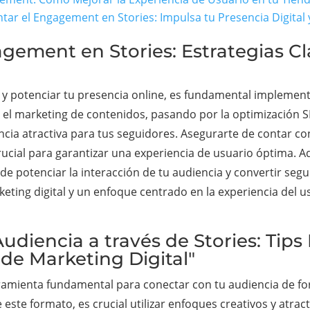
tar el Engagement en Stories: Impulsa tu Presencia Digital
gement en Stories: Estrategias Cl
y potenciar tu presencia online, es fundamental implement
 el marketing de contenidos, pasando por la optimización S
ncia atractiva para tus seguidores. Asegurarte de contar c
 crucial para garantizar una experiencia de usuario óptima. 
e potenciar la interacción de tu audiencia y convertir segui
eting digital y un enfoque centrado en la experiencia del u
diencia a través de Stories: Tips 
 de Marketing Digital"
ramienta fundamental para conectar con tu audiencia de for
e este formato, es crucial utilizar enfoques creativos y atr