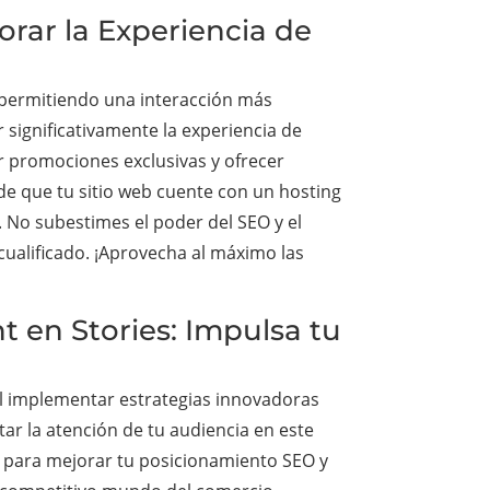
rar la Experiencia de
 permitiendo una interacción más
r significativamente la experiencia de
ir promociones exclusivas y ofrecer
e que tu sitio web cuente con un hosting
s. No subestimes el poder del SEO y el
cualificado. ¡Aprovecha al máximo las
 en Stories: Impulsa tu
al implementar estrategias innovadoras
tar la atención de tu audiencia en este
 para mejorar tu posicionamiento SEO y