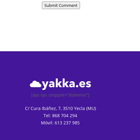
Submit Comment
[xyz-ips snippet="dominio"]
C/ Cura Ibáñez, 7, 3510 Yecla (MU)
Tel: 868 704 294
Móvil: 613 237 985