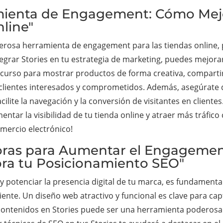
mienta de Engagement: Cómo Mejo
line"
derosa herramienta de engagement para las tiendas online,
ntegrar Stories en tu estrategia de marketing, puedes mejora
 recurso para mostrar productos de forma creativa, compart
clientes interesados y comprometidos. Además, asegúrate d
cilite la navegación y la conversión de visitantes en cliente
ar la visibilidad de tu tienda online y atraer más tráfico 
omercio electrónico!
doras para Aumentar el Engagement
jora tu Posicionamiento SEO"
 potenciar la presencia digital de tu marca, es fundament
iente. Un diseño web atractivo y funcional es clave para cap
 contenidos en Stories puede ser una herramienta poderosa