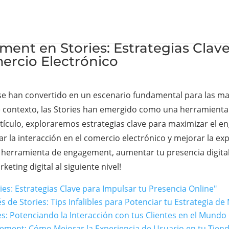
nt en Stories: Estrategias Clave 
ercio Electrónico
ales se han convertido en un escenario fundamental para las
te contexto, las Stories han emergido como una herramien
artículo, exploraremos estrategias clave para maximizar el 
ar la interacción en el comercio electrónico y mejorar la ex
 herramienta de engagement, aumentar tu presencia digital
keting digital al siguiente nivel!
es: Estrategias Clave para Impulsar tu Presencia Online"
 de Stories: Tips Infalibles para Potenciar tu Estrategia de 
es: Potenciando la Interacción con tus Clientes en el Mundo
ement: Cómo Mejorar la Experiencia de Usuario en tu Tiend