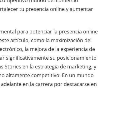
 el competitivo mundo del comercio
ortalecer tu presencia online y aumentar
ental para potenciar la presencia online
este artículo, como la maximización del
ectrónico, la mejora de la experiencia de
ar significativamente su posicionamiento
 Stories en la estrategia de marketing, y
orno altamente competitivo. En un mundo
adelante en la carrera por destacarse en