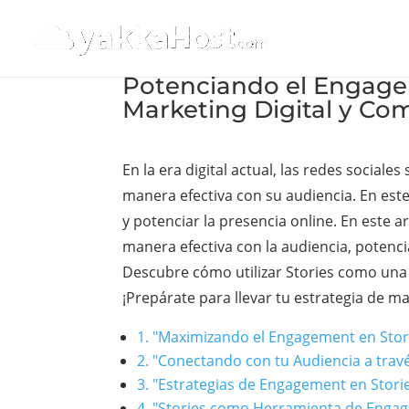
Potenciando el Engageme
Marketing Digital y Com
En la era digital actual, las redes soci
manera efectiva con su audiencia. En es
y potenciar la presencia online. En este 
manera efectiva con la audiencia, potenci
Descubre cómo utilizar Stories como una
¡Prepárate para llevar tu estrategia de mar
1. "Maximizando el Engagement en Stori
2. "Conectando con tu Audiencia a través
3. "Estrategias de Engagement en Stori
4. "Stories como Herramienta de Engag