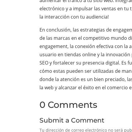
aumentar el tráfico a tu sitio web. Integ
electrónico y a impulsar las ventas en tu 
la interacción con tu audiencia!
En conclusión, las estrategias de engag
de las marcas en el competitivo mundo dig
engagement, la conexión efectiva con la au
usuario en tiendas online y la innovaci
SEO y fortalecer su presencia digital. Es
cómo estas pueden ser utilizadas de mane
donde la atención es un bien preciado, l
la web y alcanzar el éxito en el comercio e
0 Comments
Submit a Comment
Tu dirección de correo electrónico no será pub