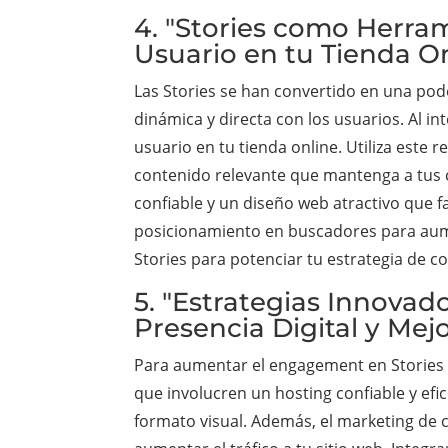
4. "Stories como Herra
Usuario en tu Tienda On
Las Stories se han convertido en una po
dinámica y directa con los usuarios. Al i
usuario en tu tienda online. Utiliza este
contenido relevante que mantenga a tus 
confiable y un diseño web atractivo que fa
posicionamiento en buscadores para aument
Stories para potenciar tu estrategia de c
5. "Estrategias Innova
Presencia Digital y Me
Para aumentar el engagement en Stories y
que involucren un hosting confiable y efic
formato visual. Además, el marketing de