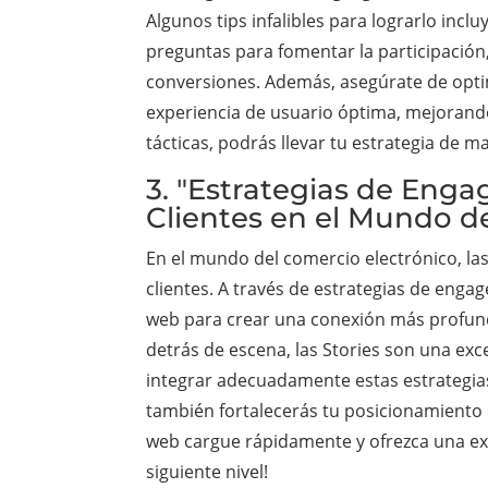
Algunos tips infalibles para lograrlo incl
preguntas para fomentar la participación, 
conversiones. Además, asegúrate de opti
experiencia de usuario óptima, mejorando
tácticas, podrás llevar tu estrategia de 
3. "Estrategias de Enga
Clientes en el Mundo d
En el mundo del comercio electrónico, la
clientes. A través de estrategias de eng
web para crear una conexión más profun
detrás de escena, las Stories son una ex
integrar adecuadamente estas estrategias e
también fortalecerás tu posicionamiento 
web cargue rápidamente y ofrezca una exper
siguiente nivel!