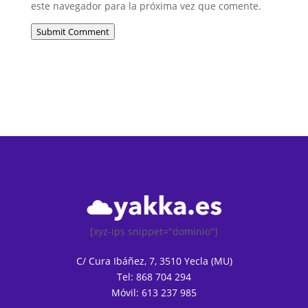
este navegador para la próxima vez que comente.
Submit Comment
[xyz-ips snippet="dominio"]
C/ Cura Ibáñez, 7, 3510 Yecla (MU)
Tel: 868 704 294
Móvil: 613 237 985