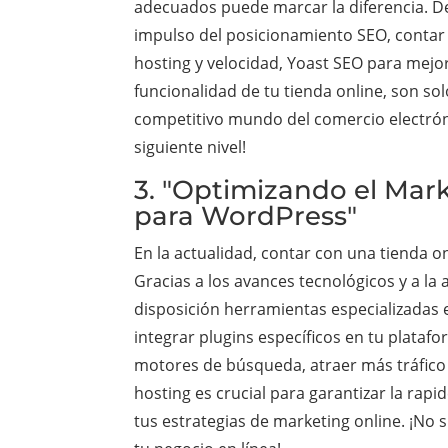
adecuados puede marcar la diferencia. Des
impulso del posicionamiento SEO, contar
hosting y velocidad, Yoast SEO para mej
funcionalidad de tu tienda online, son so
competitivo mundo del comercio electrónic
siguiente nivel!
3. "Optimizando el Mark
para WordPress"
En la actualidad, contar con una tienda 
Gracias a los avances tecnológicos y a la
disposición herramientas especializadas e
integrar plugins específicos en tu plataf
motores de búsqueda, atraer más tráfico c
hosting es crucial para garantizar la rapi
tus estrategias de marketing online. ¡No