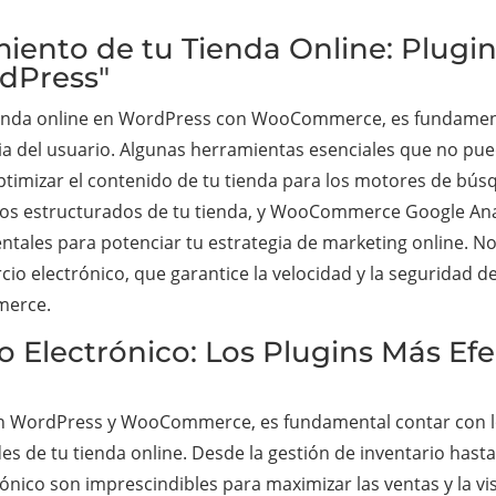
miento de tu Tienda Online: Plugin
dPress"
tienda online en WordPress con WooCommerce, es fundament
ncia del usuario. Algunas herramientas esenciales que no pu
ptimizar el contenido de tu tienda para los motores de bú
 estructurados de tu tienda, y WooCommerce Google Analyt
amentales para potenciar tu estrategia de marketing online. 
 electrónico, que garantice la velocidad y la seguridad de 
merce.
o Electrónico: Los Plugins Más Ef
 en WordPress y WooCommerce, es fundamental contar con l
des de tu tienda online. Desde la gestión de inventario hast
ónico son imprescindibles para maximizar las ventas y la vis