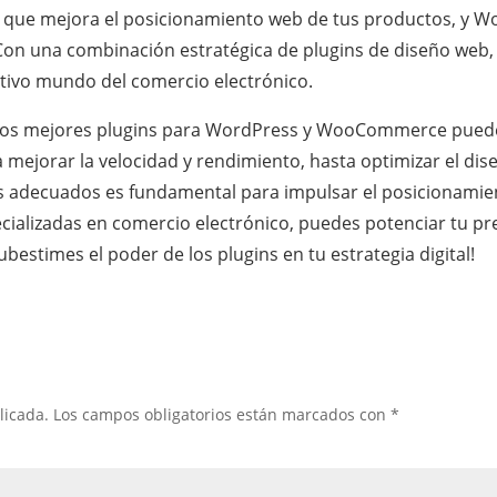
que mejora el posicionamiento web de tus productos, y W
Con una combinación estratégica de plugins de diseño web,
itivo mundo del comercio electrónico.
 los mejores plugins para WordPress y WooCommerce puede m
a mejorar la velocidad y rendimiento, hasta optimizar el dis
ns adecuados es fundamental para impulsar el posicionamiento
alizadas en comercio electrónico, puedes potenciar tu pre
bestimes el poder de los plugins en tu estrategia digital!
licada.
Los campos obligatorios están marcados con
*