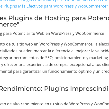
 Los Plugins Más Efectivos para WordPress y WooCommerce"
res Plugins de Hosting para Poten
erce"
ing para Potenciar tu Web en WordPress y WooCommerce
ento de tu sitio web en WordPress y WooCommerce, la elec
cializados pueden marcar la diferencia al mejorar la velocid
l integrar herramientas de SEO, posicionamiento y marketing
ne y ofrecer una experiencia de compra excepcional a tus cli
amental para garantizar un funcionamiento óptimo y un cre
 Rendimiento: Plugins Imprescind
web de alto rendimiento en tu sitio de WordPress y WooCom