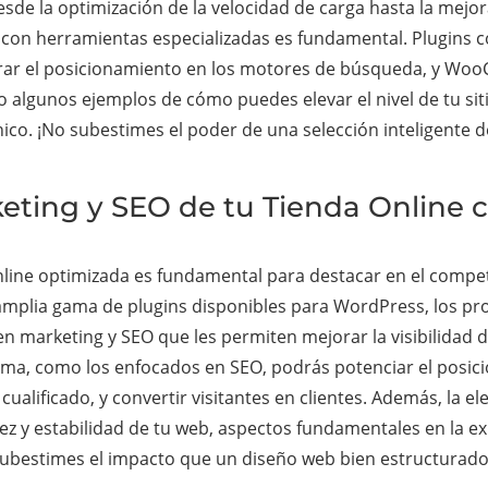
de la optimización de la velocidad de carga hasta la mejora
 con herramientas especializadas es fundamental. Plugins
orar el posicionamiento en los motores de búsqueda, y Wo
lo algunos ejemplos de cómo puedes elevar el nivel de tu sit
o. ¡No subestimes el poder de una selección inteligente de 
eting y SEO de tu Tienda Online c
online optimizada es fundamental para destacar en el compe
 amplia gama de plugins disponibles para WordPress, los pro
n marketing y SEO que les permiten mejorar la visibilidad d
orma, como los enfocados en SEO, podrás potenciar el posic
ualificado, y convertir visitantes en clientes. Además, la 
dez y estabilidad de tu web, aspectos fundamentales en la exp
 subestimes el impacto que un diseño web bien estructurado