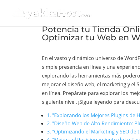
Potencia tu Tienda Onl
Optimizar tu Web en 
En el vasto y dinámico universo de Word
simple presencia en línea y una experienc
explorando las herramientas más poderosa
mejorar el diseño web, el marketing y el
en línea. Prepárate para explorar los me
siguiente nivel. ¡Sigue leyendo para desc
1. "Explorando los Mejores Plugins d
2. "Diseño Web de Alto Rendimiento: 
3. "Optimizando el Marketing y SEO de 
4. "Mejora el Posicionamiento de tu T