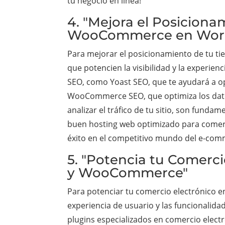
tu negocio en línea!
4. "Mejora el Posiciona
WooCommerce en Wor
Para mejorar el posicionamiento de tu 
que potencien la visibilidad y la experie
SEO, como Yoast SEO, que te ayudará a o
WooCommerce SEO, que optimiza los datos
analizar el tráfico de tu sitio, son fund
buen hosting web optimizado para comercio
éxito en el competitivo mundo del e-com
5. "Potencia tu Comerci
y WooCommerce"
Para potenciar tu comercio electrónico
experiencia de usuario y las funcionalida
plugins especializados en comercio electr