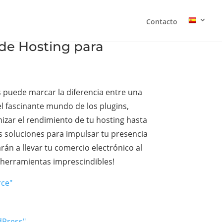
Contacto
 de Hosting para
 puede marcar la diferencia entre una
el fascinante mundo de los plugins,
izar el rendimiento de tu hosting hasta
s soluciones para impulsar tu presencia
n a llevar tu comercio electrónico al
s herramientas imprescindibles!
rce"
dPress"