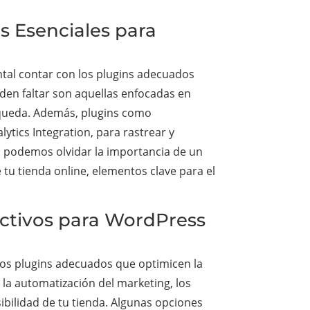
s Esenciales para
al contar con los plugins adecuados
eden faltar son aquellas enfocadas en
squeda. Además, plugins como
ics Integration, para rastrear y
No podemos olvidar la importancia de un
tu tienda online, elementos clave para el
ectivos para WordPress
os plugins adecuados que optimicen la
a la automatización del marketing, los
ibilidad de tu tienda. Algunas opciones