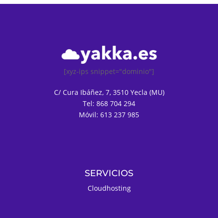
[xyz-ips snippet="dominio"]
C/ Cura Ibáñez, 7, 3510 Yecla (MU)
Tel: 868 704 294
Móvil: 613 237 985
SERVICIOS
Cloudhosting