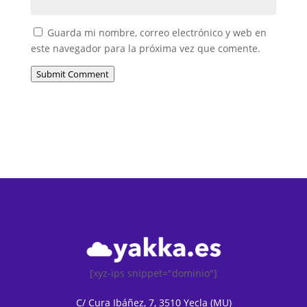
Guarda mi nombre, correo electrónico y web en
este navegador para la próxima vez que comente.
Submit Comment
[xyz-ips snippet="dominio"]
C/ Cura Ibáñez, 7, 3510 Yecla (MU)