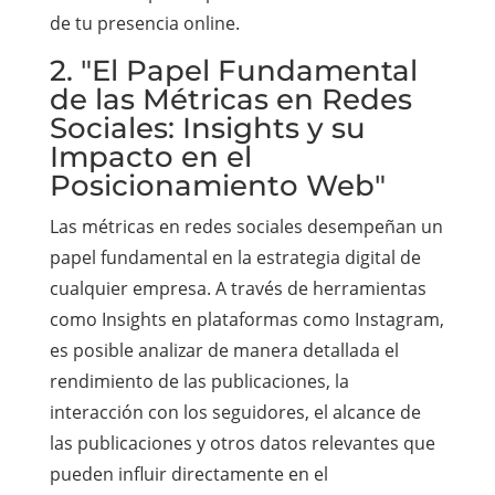
de tu presencia online.
2. "El Papel Fundamental
de las Métricas en Redes
Sociales: Insights y su
Impacto en el
Posicionamiento Web"
Las métricas en redes sociales desempeñan un
papel fundamental en la estrategia digital de
cualquier empresa. A través de herramientas
como Insights en plataformas como Instagram,
es posible analizar de manera detallada el
rendimiento de las publicaciones, la
interacción con los seguidores, el alcance de
las publicaciones y otros datos relevantes que
pueden influir directamente en el