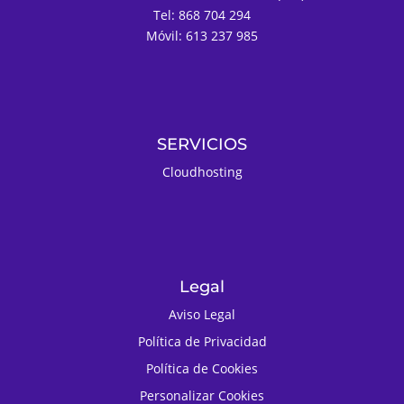
Tel: 868 704 294
Móvil: 613 237 985
SERVICIOS
Cloudhosting
Legal
Aviso Legal
Política de Privacidad
Política de Cookies
Personalizar Cookies