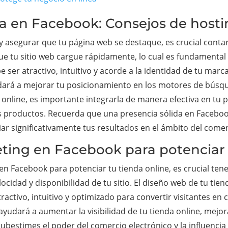
cia en Facebook: Consejos de host
 asegurar que tu página web se destaque, es crucial contar
que tu sitio web cargue rápidamente, lo cual es fundamental 
ser atractivo, intuitivo y acorde a la identidad de tu marc
dará a mejorar tu posicionamiento en los motores de búsque
 online, es importante integrarla de manera efectiva en tu p
s productos. Recuerda que una presencia sólida en Faceboo
r significativamente tus resultados en el ámbito del comer
eting en Facebook para potenciar 
en Facebook para potenciar tu tienda online, es crucial ten
locidad y disponibilidad de tu sitio. El diseño web de tu ti
tivo, intuitivo y optimizado para convertir visitantes en cl
ayudará a aumentar la visibilidad de tu tienda online, mej
subestimes el poder del comercio electrónico y la influenci