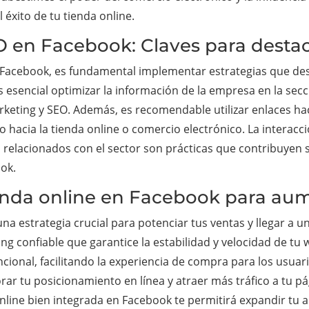
 éxito de tu tienda online.
O en Facebook: Claves para destac
 Facebook, es fundamental implementar estrategias que d
, es esencial optimizar la información de la empresa en la se
keting y SEO. Además, es recomendable utilizar enlaces hac
o hacia la tienda online o comercio electrónico. La interacc
 relacionados con el sector son prácticas que contribuyen s
ook.
ienda online en Facebook para aum
una estrategia crucial para potenciar tus ventas y llegar a 
ng confiable que garantice la estabilidad y velocidad de tu
uncional, facilitando la experiencia de compra para los usua
rar tu posicionamiento en línea y atraer más tráfico a tu pá
online bien integrada en Facebook te permitirá expandir tu