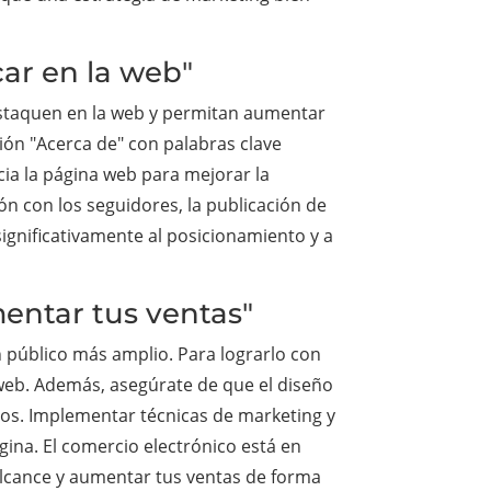
ar en la web"
estaquen en la web y permitan aumentar
cción "Acerca de" con palabras clave
ia la página web para mejorar la
ión con los seguidores, la publicación de
ignificativamente al posicionamiento y a
entar tus ventas"
un público más amplio. Para lograrlo con
 web. Además, asegúrate de que el diseño
rios. Implementar técnicas de marketing y
gina. El comercio electrónico está en
 alcance y aumentar tus ventas de forma