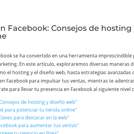
en Facebook: Consejos de hosting
ne
acebook se ha convertido en una herramienta imprescindibl
arketing. En este artículo, exploraremos diversas maneras d
o el hosting y el diseño web, hasta estrategias avanzadas
en Facebook para impulsar tus ventas, mientras te adentras
ate para llevar tu presencia en Facebook al siguiente nivel 
 Consejos de hosting y diseño web"
k para potenciar tu tienda online"
laves para destacar en la web"
Facebook para aumentar tus ventas"
otege tu negocio en línea"