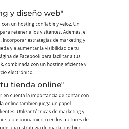
ing y diseño web"
 con un hosting confiable y veloz. Un
para retener a los visitantes. Además, el
a. Incorporar estrategias de marketing y
da y a aumentar la visibilidad de tu
ágina de Facebook para facilitar a tus
k, combinada con un hosting eficiente y
cio electrónico.
tu tienda online"
er en cuenta la importancia de contar con
enda online también juega un papel
ientes. Utilizar técnicas de marketing y
orar su posicionamiento en los motores de
a que una estrategia de marketing bien