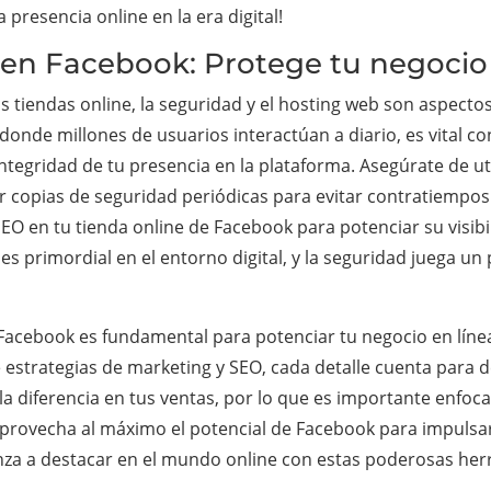
a presencia online en la era digital!
 en Facebook: Protege tu negocio 
as tiendas online, la seguridad y el hosting web son aspect
 donde millones de usuarios interactúan a diario, es vital 
 integridad de tu presencia en la plataforma. Asegúrate de u
r copias de seguridad periódicas para evitar contratiempos
O en tu tienda online de Facebook para potenciar su visibi
es primordial en el entorno digital, y la seguridad juega un p
 Facebook es fundamental para potenciar tu negocio en líne
estrategias de marketing y SEO, cada detalle cuenta para d
 diferencia en tus ventas, por lo que es importante enfoca
aprovecha al máximo el potencial de Facebook para impulsar
nza a destacar en el mundo online con estas poderosas her