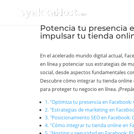
Potencia tu presencia 
impulsar tu tienda onli
En el acelerado mundo digital actual, F
en línea y potenciar sus estrategias de m
social, desde aspectos fundamentales com
Descubre cómo integrar tu tienda online 
para proteger tu negocio en línea. ¡Prepár
1. "Optimiza tu presencia en Facebook:
2. "Estrategias de marketing en Faceboo
3. "Posicionamiento SEO en Facebook: C
4. "Cómo integrar tu tienda online en 
5. "Hosting y seguridad en Facebook: Pr