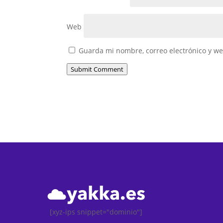
Web
Guarda mi nombre, correo electrónico y w
Submit Comment
[xyz-ips snippet="dominio"]