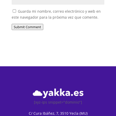
Guarda mi nombre, correo electrónico y web en
este navegador para la próxima vez que comente.
Submit Comment
[xyz-ips snippet="dominio"]
C/ Cura Ibáñez, 7, 3510 Yecla (MU)