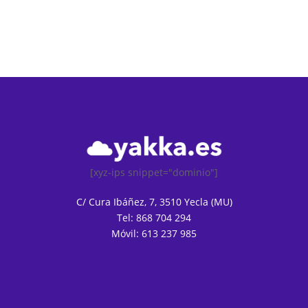
[xyz-ips snippet="dominio"]
C/ Cura Ibáñez, 7, 3510 Yecla (MU)
Tel: 868 704 294
Móvil: 613 237 985