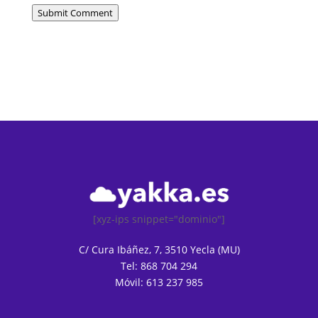
Submit Comment
[xyz-ips snippet="dominio"]
C/ Cura Ibáñez, 7, 3510 Yecla (MU)
Tel: 868 704 294
Móvil: 613 237 985