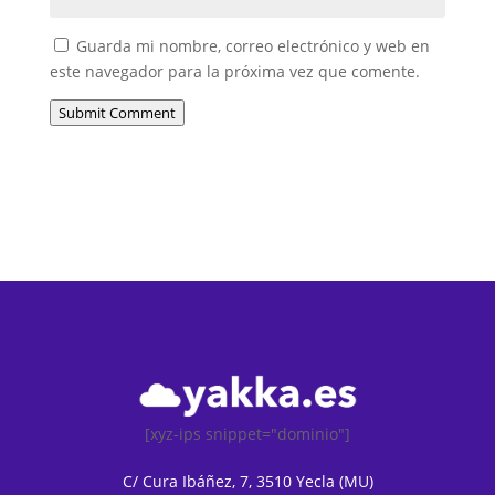
Guarda mi nombre, correo electrónico y web en
este navegador para la próxima vez que comente.
Submit Comment
[xyz-ips snippet="dominio"]
C/ Cura Ibáñez, 7, 3510 Yecla (MU)