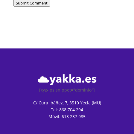
Submit Comment
[xyz-ips snippet="dominio"]
C/ Cura Ibáñez, 7, 3510 Yecla (MU)
Tel: 868 704 294
Móvil: 613 237 985