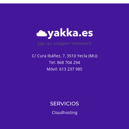
[xyz-ips snippet="dominio"]
C/ Cura Ibáñez, 7, 3510 Yecla (MU)
Tel: 868 704 294
Móvil: 613 237 985
SERVICIOS
Cloudhosting