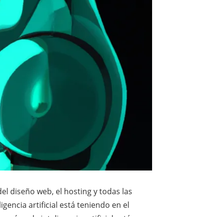
 del diseño web, el hosting y todas las
gencia artificial está teniendo en el