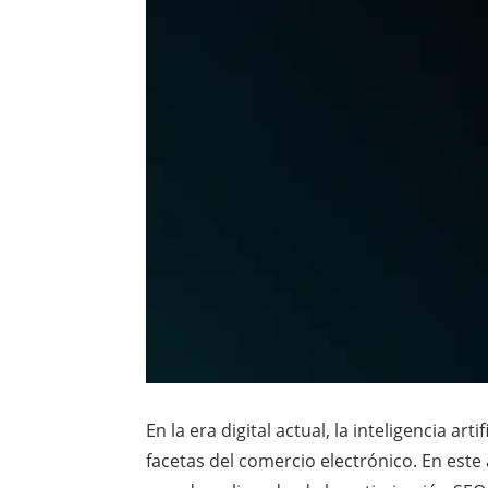
En la era digital actual, la inteligencia a
facetas del comercio electrónico. En este 