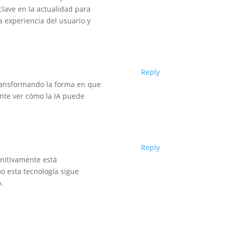
clave en la actualidad para
a experiencia del usuario y
Reply
 transformando la forma en que
ante ver cómo la IA puede
Reply
finitivamente está
o esta tecnología sigue
.