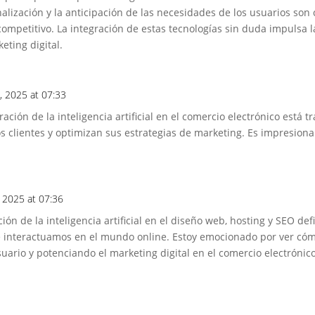
lización y la anticipación de las necesidades de los usuarios son 
mpetitivo. La integración de estas tecnologías sin duda impulsa l
eting digital.
, 2025 at 07:33
ación de la inteligencia artificial en el comercio electrónico está
s clientes y optimizan sus estrategias de marketing. Es impresion
, 2025 at 07:36
ción de la inteligencia artificial en el diseño web, hosting y SEO de
 interactuamos en el mundo online. Estoy emocionado por ver cóm
uario y potenciando el marketing digital en el comercio electrónico