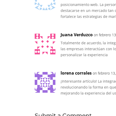
posicionamiento web. La persona
destacarse en un mercado tan co
fortalece las estrategias de mark
Juana Verduzco
on febrero 13
Totalmente de acuerdo, la integr
las empresas interactúan con lo
personalizar la experiencia
lorena corrales
on febrero 13
¡Interesante artículo! La integra
revolucionando la forma en que
mejorando la experiencia del us
Submit a Comment