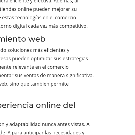
a eficiente y efectiva. Además, al
 tiendas online pueden mejorar su
 estas tecnologías en el comercio
torno digital cada vez más competitivo.
namiento web
ndo soluciones más eficientes y
resas pueden optimizar sus estrategias
ente relevante en el comercio
entar sus ventas de manera significativa.
 web, sino que también permite
periencia online del
ión y adaptabilidad nunca antes vistas. A
e IA para anticipar las necesidades y