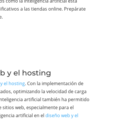
cómo la inteligencia artificial está
icativos a las tiendas online. Prepárate
e.
eb y el hosting
y el hosting
. Con la implementación de
zados, optimizando la velocidad de carga
teligencia artificial también ha permitido
 sitios web, especialmente para el
encia artificial en el
diseño web y el