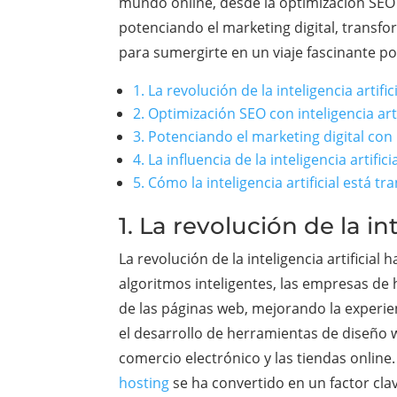
mundo online, desde la optimización SEO h
potenciando el marketing digital, transfo
para sumergirte en un viaje fascinante por 
1. La revolución de la inteligencia artifi
2. Optimización SEO con inteligencia arti
3. Potenciando el marketing digital con i
4. La influencia de la inteligencia artif
5. Cómo la inteligencia artificial está 
1. La revolución de la in
La revolución de la inteligencia artificia
algoritmos inteligentes, las empresas de 
de las páginas web, mejorando la experien
el desarrollo de herramientas de diseño 
comercio electrónico y las tiendas online. 
hosting
se ha convertido en un factor clav