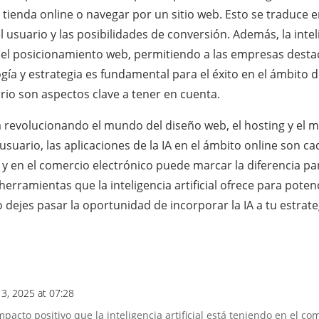
a tienda online o navegar por un sitio web. Esto se traduce 
l usuario y las posibilidades de conversión. Además, la intel
y el posicionamiento web, permitiendo a las empresas dest
ía y estrategia es fundamental para el éxito en el ámbito d
ario son aspectos clave a tener en cuenta.
está revolucionando el mundo del diseño web, el hosting y el 
 usuario, las aplicaciones de la IA en el ámbito online son 
 y en el comercio electrónico puede marcar la diferencia pa
herramientas que la inteligencia artificial ofrece para potenc
ejes pasar la oportunidad de incorporar la IA a tu estrategia
13, 2025 at 07:28
acto positivo que la inteligencia artificial está teniendo en el com