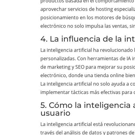
productos basada en el comportamiento de
aprovechar servicios de hosting especial
posicionamiento en los motores de búsque
electrónico no solo impulsa las ventas, s
4. La influencia de la i
La inteligencia artificial ha revoluciona
personalizadas. Con herramientas de IA i
de marketing y SEO para mejorar su posi
electrónico, donde una tienda online bie
La inteligencia artificial no solo ayuda
implementar tácticas más efectivas para
5. Cómo la inteligencia 
usuario
La inteligencia artificial está revolucion
través del análisis de datos y patrones d