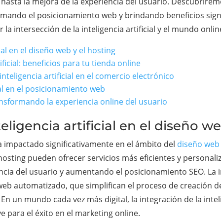
asta la mejora de la experiencia del usuario. Descubriremos 
rmando el posicionamiento web y brindando beneficios signif
la intersección de la inteligencia artificial y el mundo onlin
cial en el diseño web y el hosting
ficial: beneficios para tu tienda online
nteligencia artificial en el comercio electrónico
icial en el posicionamiento web
transformando la experiencia online del usuario
teligencia artificial en el diseño w
l ha impactado significativamente en el ámbito del
diseño web 
hosting pueden ofrecer servicios más eficientes y personali
cia del usuario y aumentando el posicionamiento SEO. La in
web automatizado, que simplifican el proceso de creación de
En un mundo cada vez más digital, la integración de la intelig
e para el éxito en el marketing online.