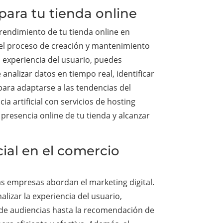
 para tu tienda online
 rendimiento de tu tienda online en
n el proceso de creación y mantenimiento
a experiencia del usuario, puedes
e analizar datos en tiempo real, identificar
para adaptarse a las tendencias del
a artificial con servicios de hosting
presencia online de tu tienda y alcanzar
cial en el comercio
las empresas abordan el marketing digital.
izar la experiencia del usuario,
n de audiencias hasta la recomendación de