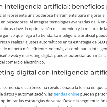
inteligencia artificial: beneficios
ficial representa una poderosa herramienta para mejorar el
o en buscadores. Al integrar tecnologías avanzadas de IA e
alabras clave, la optimización de contenido y la mejora de l
rgánico que llega a tu tienda. La inteligencia artificial pued
os y realizar ajustes automáticos en tu estrategia de SEO 
de manera más eficiente. Además, al combinar la inteligenci
iseño web y marketing digital, puedes potenciar aún más la 
del comercio electrónico.
ing digital con inteligencia artifi
en el comercio electrónico ha revolucionado la forma en que 
e datos y automatización, las
tiendas online
pueden personal
 y optimizar las estrategias de venta. Desde la segmentació