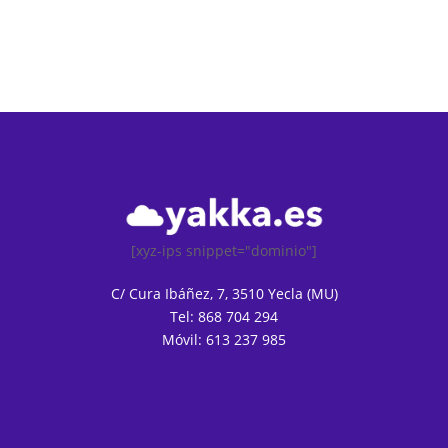
[xyz-ips snippet="dominio"]
C/ Cura Ibáñez, 7, 3510 Yecla (MU)
Tel: 868 704 294
Móvil: 613 237 985