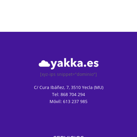
[xyz-ips snippet="dominio"]
C/ Cura Ibáñez, 7, 3510 Yecla (MU)
Tel: 868 704 294
Móvil: 613 237 985