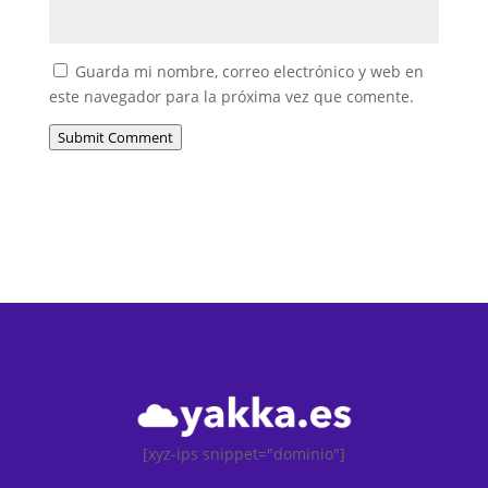
Guarda mi nombre, correo electrónico y web en
este navegador para la próxima vez que comente.
Submit Comment
[xyz-ips snippet="dominio"]