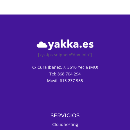
[xyz-ips snippet="dominio"]
C/ Cura Ibáñez, 7, 3510 Yecla (MU)
Tel: 868 704 294
Móvil: 613 237 985
SERVICIOS
Cloudhosting