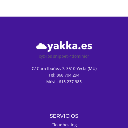
[xyz-ips snippet="dominio"]
C/ Cura Ibáñez, 7, 3510 Yecla (MU)
Tel: 868 704 294
Móvil: 613 237 985
SERVICIOS
Cloudhosting