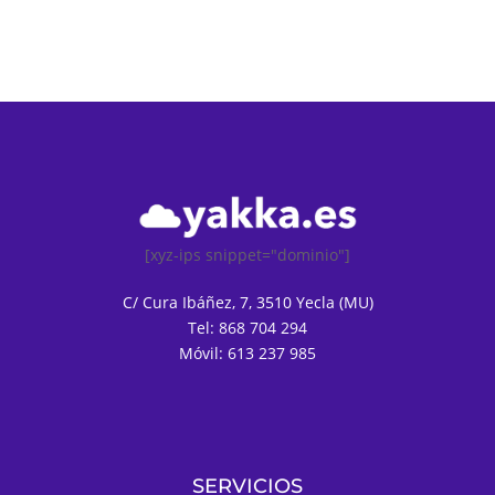
[xyz-ips snippet="dominio"]
C/ Cura Ibáñez, 7, 3510 Yecla (MU)
Tel: 868 704 294
Móvil: 613 237 985
SERVICIOS