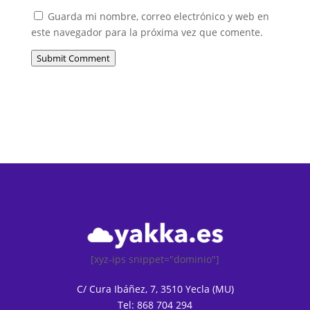
Guarda mi nombre, correo electrónico y web en
este navegador para la próxima vez que comente.
Submit Comment
[xyz-ips snippet="dominio"]
C/ Cura Ibáñez, 7, 3510 Yecla (MU)
Tel: 868 704 294