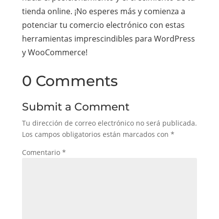
tienda online. ¡No esperes más y comienza a
potenciar tu comercio electrónico con estas
herramientas imprescindibles para WordPress
y WooCommerce!
0 Comments
Submit a Comment
Tu dirección de correo electrónico no será publicada.
Los campos obligatorios están marcados con
*
Comentario
*