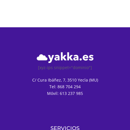
[xyz-ips snippet="dominio"]
C/ Cura Ibáñez, 7, 3510 Yecla (MU)
Tel: 868 704 294
Móvil: 613 237 985
SERVICIOS