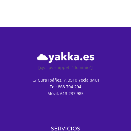
[xyz-ips snippet="dominio"]
C/ Cura Ibáñez, 7, 3510 Yecla (MU)
Tel: 868 704 294
Móvil: 613 237 985
SERVICIOS