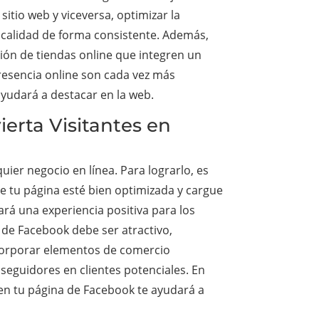
sitio web y viceversa, optimizar la
e calidad de forma consistente. Además,
ión de tiendas online que integren un
presencia online son cada vez más
yudará a destacar en la web.
erta Visitantes en
ier negocio en línea. Para lograrlo, es
e tu página esté bien optimizada y cargue
ará una experiencia positiva para los
 de Facebook debe ser atractivo,
Incorporar elementos de comercio
seguidores en clientes potenciales. En
en tu página de Facebook te ayudará a