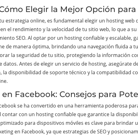
Cómo Elegir la Mejor Opción para 
tu estrategia online, es fundamental elegir un hosting web 
 en el rendimiento y la velocidad de tu sitio web, lo que a s
iento SEO. Al optar por un hosting confiable y escalable, ga
e de manera óptima, brindando una navegación fluida a tus 
r la seguridad de tu sitio, protegiendo la información con
e datos. Antes de elegir un servicio de hosting, asegúrate 
, la disponibilidad de soporte técnico y la compatibilidad 
ine.
o en Facebook: Consejos para Pote
cebook se ha convertido en una herramienta poderosa para 
contar con un hosting confiable que garantice la disponibil
ptimizado para dispositivos móviles es clave para brindar u
rketing en Facebook, ya que estrategias de SEO y posicion