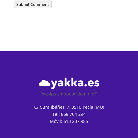
Submit Comment
[xyz-ips snippet="dominio"]
C/ Cura Ibáñez, 7, 3510 Yecla (MU)
Tel: 868 704 294
Móvil: 613 237 985