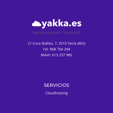
[xyz-ips snippet="dominio"]
C/ Cura Ibáñez, 7, 3510 Yecla (MU)
Tel: 868 704 294
Móvil: 613 237 985
SERVICIOS
Cloudhosting