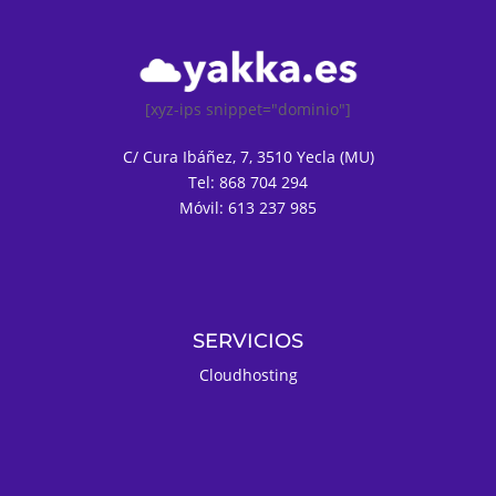
[xyz-ips snippet="dominio"]
C/ Cura Ibáñez, 7, 3510 Yecla (MU)
Tel: 868 704 294
Móvil: 613 237 985
SERVICIOS
Cloudhosting