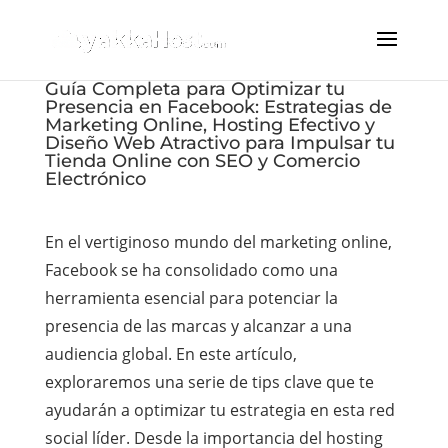
Guía Completa para Optimizar tu
Presencia en Facebook: Estrategias de
Marketing Online, Hosting Efectivo y
Diseño Web Atractivo para Impulsar tu
Tienda Online con SEO y Comercio
Electrónico
En el vertiginoso mundo del marketing online,
Facebook se ha consolidado como una
herramienta esencial para potenciar la
presencia de las marcas y alcanzar a una
audiencia global. En este artículo,
exploraremos una serie de tips clave que te
ayudarán a optimizar tu estrategia en esta red
social líder. Desde la importancia del hosting