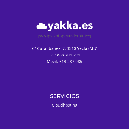
[xyz-ips snippet="dominio"]
C/ Cura Ibáñez, 7, 3510 Yecla (MU)
Tel: 868 704 294
Móvil: 613 237 985
SERVICIOS
Cloudhosting