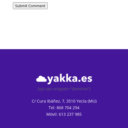
Submit Comment
[xyz-ips snippet="dominio"]
C/ Cura Ibáñez, 7, 3510 Yecla (MU)
Tel: 868 704 294
Móvil: 613 237 985