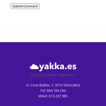
Submit Comment
[xyz-ips snippet="dominio"]
C/ Cura Ibáñez, 7, 3510 Yecla (MU)
Tel: 868 704 294
Móvil: 613 237 985