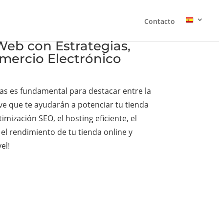
Contacto
Web con Estrategias,
omercio Electrónico
vas es fundamental para destacar entre la
ve que te ayudarán a potenciar tu tienda
mización SEO, el hosting eficiente, el
el rendimiento de tu tienda online y
el!