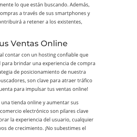
cilmente lo que están buscando. Además,
 compras a través de sus smartphones y
tribuirá a retener a los existentes,
tus Ventas Online
al contar con un hosting confiable que
al para brindar una experiencia de compra
rategia de posicionamiento de nuestra
 buscadores, son clave para atraer tráfico
 cuenta para impulsar tus ventas online!
r una tienda online y aumentar sus
 comercio electrónico son pilares clave
orar la experiencia del usuario, cualquier
vos de crecimiento. ¡No subestimes el