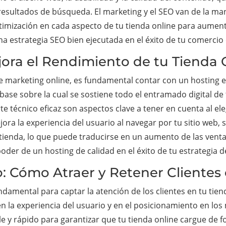
s resultados de búsqueda. El marketing y el SEO van de la ma
mización en cada aspecto de tu tienda online para aumentar
na estrategia SEO bien ejecutada en el éxito de tu comercio 
ejora el Rendimiento de tu Tienda 
 de marketing online, es fundamental contar con un hosting 
a base sobre la cual se sostiene todo el entramado digital d
te técnico eficaz son aspectos clave a tener en cuenta al ele
ora la experiencia del usuario al navegar por tu sitio web,
tienda, lo que puede traducirse en un aumento de las ventas 
oder de un hosting de calidad en el éxito de tu estrategia d
: Cómo Atraer y Retener Clientes
damental para captar la atención de los clientes en tu tiend
 en la experiencia del usuario y en el posicionamiento en l
le y rápido para garantizar que tu tienda online cargue de f