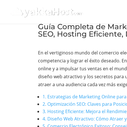
Guía Completa de Marke
SEO, Hosting Eficiente,
En el vertiginoso mundo del comercio ele
competencia y lograr el éxito deseado. E
online y a impulsar tus ventas en el mundo
diseño web atractivo y los secretos para
atraer a una audiencia cada vez más exigen
1. Estrategias de Marketing Online para
2. Optimización SEO: Claves para Posic
3. Hosting Eficiente: Mejora el Rendimi
4. Diseño Web Atractivo: Cómo Atraer y
5. Comercio Electrónico Exitoso: Conse