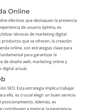
nda Online
line efectivas que destaquen la presencia
experiencia de usuario óptima, es
tilizar técnicas de marketing digital
s productos que se ofrecen, la creación
ienda online, son estrategias clave para
 fundamental para garantizar la
va de diseño web, marketing online y
digital actual.
eb
ón SEO. Esta estrategia implica trabajar
a ello, es crucial elegir un buen servicio
 el posicionamiento. Además, es
ue contribuyen a mejorar la experiencia