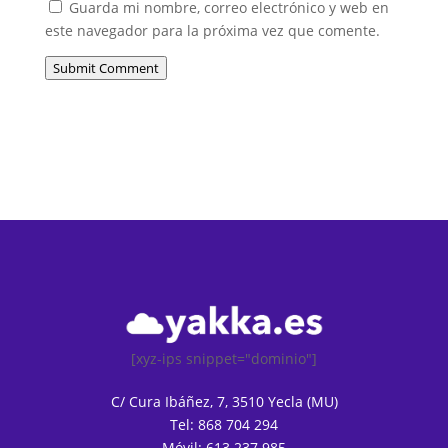
Guarda mi nombre, correo electrónico y web en
este navegador para la próxima vez que comente.
Submit Comment
[xyz-ips snippet="dominio"]
C/ Cura Ibáñez, 7, 3510 Yecla (MU)
Tel: 868 704 294
Móvil: 613 237 985