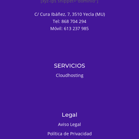
[xyz-ips snippet="dominio"]
C/ Cura Ibáñez, 7, 3510 Yecla (MU)
Tel: 868 704 294
Móvil: 613 237 985
SERVICIOS
Cloudhosting
Legal
Aviso Legal
Política de Privacidad