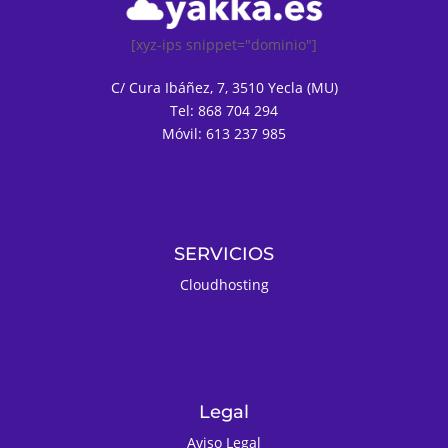
[xyz-ips snippet="dominio"]
C/ Cura Ibáñez, 7, 3510 Yecla (MU)
Tel: 868 704 294
Móvil: 613 237 985
SERVICIOS
Cloudhosting
Legal
Aviso Legal