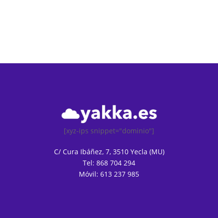
[xyz-ips snippet="dominio"]
C/ Cura Ibáñez, 7, 3510 Yecla (MU)
Tel: 868 704 294
Móvil: 613 237 985