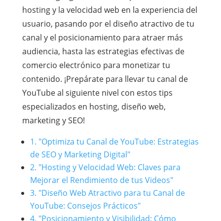
hosting y la velocidad web en la experiencia del
usuario, pasando por el diseño atractivo de tu
canal y el posicionamiento para atraer más
audiencia, hasta las estrategias efectivas de
comercio electrónico para monetizar tu
contenido. ¡Prepárate para llevar tu canal de
YouTube al siguiente nivel con estos tips
especializados en hosting, diseño web,
marketing y SEO!
1. "Optimiza tu Canal de YouTube: Estrategias
de SEO y Marketing Digital"
2. "Hosting y Velocidad Web: Claves para
Mejorar el Rendimiento de tus Videos"
3. "Diseño Web Atractivo para tu Canal de
YouTube: Consejos Prácticos"
4. "Posicionamiento y Visibilidad: Cómo