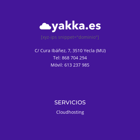
[xyz-ips snippet="dominio"]
C/ Cura Ibáñez, 7, 3510 Yecla (MU)
Tel: 868 704 294
Móvil: 613 237 985
SERVICIOS
Cloudhosting