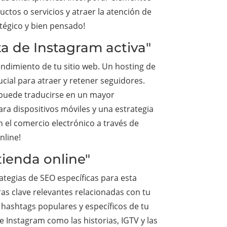
ctos o servicios y atraer la atención de
tégico y bien pensado!
a de Instagram activa"
endimiento de tu sitio web. Un hosting de
cial para atraer y retener seguidores.
 puede traducirse en un mayor
ra dispositivos móviles y una estrategia
 el comercio electrónico a través de
nline!
tienda online"
tegias de SEO específicas para esta
ras clave relevantes relacionadas con tu
 hashtags populares y específicos de tu
e Instagram como las historias, IGTV y las