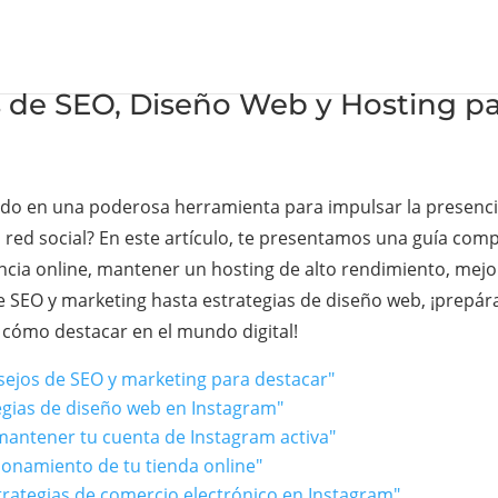
 de SEO, Diseño Web y Hosting pa
tido en una poderosa herramienta para impulsar la presenc
red social? En este artículo, te presentamos una guía compl
encia online, mantener un hosting de alto rendimiento, mejor
 SEO y marketing hasta estrategias de diseño web, ¡prepára
e cómo destacar en el mundo digital!
nsejos de SEO y marketing para destacar"
tegias de diseño web en Instagram"
 mantener tu cuenta de Instagram activa"
ionamiento de tu tienda online"
strategias de comercio electrónico en Instagram"