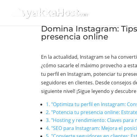
Domina Instagram: Tips
presencia online
En la actualidad, Instagram se ha conver
¿cómo sacarle el máximo provecho a esta 
tu perfil en Instagram, potenciar tu pres
seguidores en clientes. Desde consejos de
siguiente nivel! ¡Sigue leyendo y descubr
1. "Optimiza tu perfil en Instagram: Co
2. "Potencia tu presencia online: Estra
3. "Hosting y rendimiento: Claves para
4. "SEO para Instagram: Mejora el posic
5. "Convierte seguidores en clientes: E