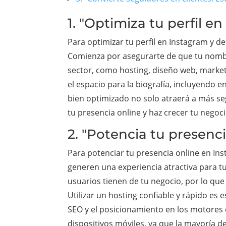
1. "Optimiza tu perfil 
Para optimizar tu perfil en Instagram y d
Comienza por asegurarte de que tu nombre 
sector, como hosting, diseño web, market
el espacio para la biografía, incluyendo e
bien optimizado no solo atraerá a más s
tu presencia online y haz crecer tu nego
2. "Potencia tu presenc
Para potenciar tu presencia online en In
generen una experiencia atractiva para t
usuarios tienen de tu negocio, por lo qu
Utilizar un hosting confiable y rápido es 
SEO y el posicionamiento en los motores 
dispositivos móviles, ya que la mayoría 