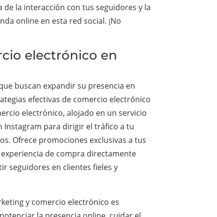
de la interacción con tus seguidores y la
da online en esta red social. ¡No
rcio electrónico en
 que buscan expandir su presencia en
ategias efectivas de comercio electrónico
rcio electrónico, alojado en un servicio
 Instagram para dirigir el tráfico a tu
os. Ofrece promociones exclusivas a tus
la experiencia de compra directamente
r seguidores en clientes fieles y
rketing y comercio electrónico es
potenciar la presencia online, cuidar el