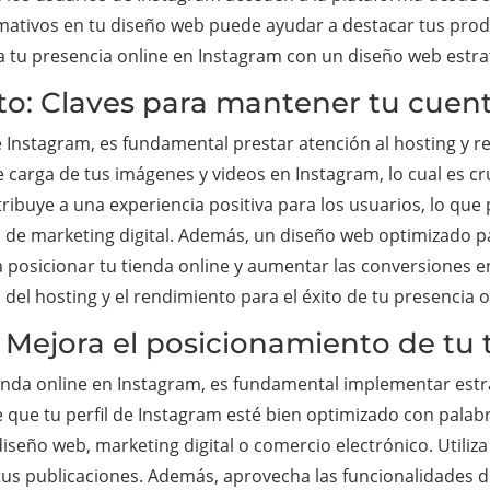
mativos en tu diseño web puede ayudar a destacar tus produ
ia tu presencia online en Instagram con un diseño web estra
to: Claves para mantener tu cuent
 Instagram, es fundamental prestar atención al hosting y r
 carga de tus imágenes y videos en Instagram, lo cual es cru
ibuye a una experiencia positiva para los usuarios, lo que
de marketing digital. Además, un diseño web optimizado pa
posicionar tu tienda online y aumentar las conversiones en
del hosting y el rendimiento para el éxito de tu presencia o
 Mejora el posicionamiento de tu 
enda online en Instagram, es fundamental implementar estra
 que tu perfil de Instagram esté bien optimizado con palab
seño web, marketing digital o comercio electrónico. Utiliza
 tus publicaciones. Además, aprovecha las funcionalidades d