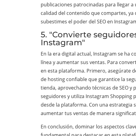
publicaciones patrocinadas para llegar a
calidad del contenido que compartes, ya q
subestimes el poder del SEO en Instagram
5. "Convierte seguidore
Instagram"
En la era digital actual, Instagram se h
línea y aumentar sus ventas. Para conver
en esta plataforma. Primero, asegúrate de
de hosting confiable que garantice la segur
tienda, aprovechando técnicas de SEO y p
seguidores y utiliza Instagram Shopping 
desde la plataforma. Con una estrategia s
aumentar tus ventas de manera significat
En conclusión, dominar los aspectos clave
fundamental para destacar en esta platafor