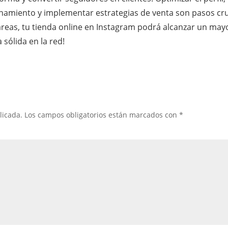
onamiento y implementar estrategias de venta son pasos cru
áreas, tu tienda online en Instagram podrá alcanzar un ma
sólida en la red!
licada.
Los campos obligatorios están marcados con
*