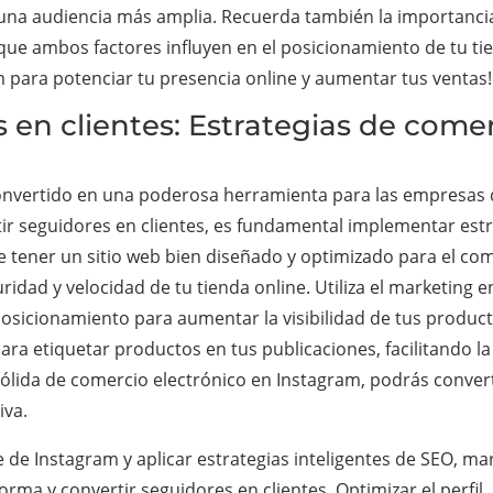
 una audiencia más amplia. Recuerda también la importancia 
ue ambos factores influyen en el posicionamiento de tu tien
 para potenciar tu presencia online y aumentar tus ventas!
s en clientes: Estrategias de come
a convertido en una poderosa herramienta para las empresas
tir seguidores en clientes, es fundamental implementar estr
 tener un sitio web bien diseñado y optimizado para el come
idad y velocidad de tu tienda online. Utiliza el marketing en
osicionamiento para aumentar la visibilidad de tus product
para etiquetar productos en tus publicaciones, facilitando 
ólida de comercio electrónico en Instagram, podrás converti
iva.
 de Instagram y aplicar estrategias inteligentes de SEO, ma
ma y convertir seguidores en clientes. Optimizar el perfil, 