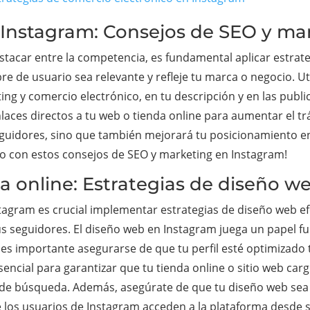
en Instagram: Consejos de SEO y ma
estacar entre la competencia, es fundamental aplicar estrate
de usuario sea relevante y refleje tu marca o negocio. Uti
ing y comercio electrónico, en tu descripción y en las pub
nlaces directos a tu web o tienda online para aumentar el trá
eguidores, sino que también mejorará tu posicionamiento e
cio con estos consejos de SEO y marketing en Instagram!
ia online: Estrategias de diseño 
stagram es crucial implementar estrategias de diseño web e
us seguidores. El diseño web en Instagram juega un papel f
e es importante asegurarse de que tu perfil esté optimizad
esencial para garantizar que tu tienda online o sitio web car
de búsqueda. Además, asegúrate de que tu diseño web sea r
de los usuarios de Instagram acceden a la plataforma desd