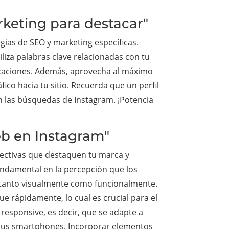
rketing para destacar"
gias de SEO y marketing específicas.
liza palabras clave relacionadas con tu
licaciones. Además, aprovecha al máximo
fico hacia tu sitio. Recuerda que un perfil
n las búsquedas de Instagram. ¡Potencia
web en Instagram"
fectivas que destaquen tu marca y
undamental en la percepción que los
o tanto visualmente como funcionalmente.
gue rápidamente, lo cual es crucial para el
esponsive, es decir, que se adapte a
e sus smartphones. Incorporar elementos