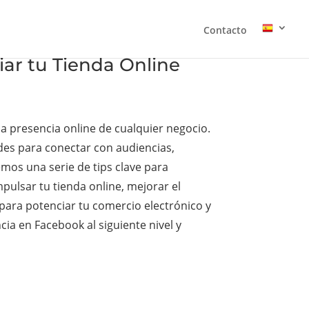
Contacto
ar tu Tienda Online
la presencia online de cualquier negocio.
ades para conectar con audiencias,
emos una serie de tips clave para
pulsar tu tienda online, mejorar el
 para potenciar tu comercio electrónico y
ia en Facebook al siguiente nivel y