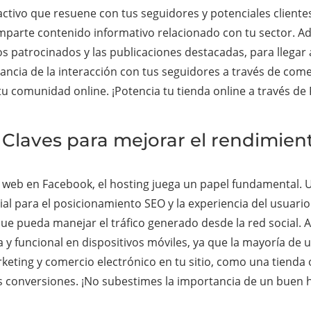
activo que resuene con tus seguidores y potenciales cliente
mparte contenido informativo relacionado con tu sector. A
 patrocinados y las publicaciones destacadas, para llegar
cia de la interacción con tus seguidores a través de come
 tu comunidad online. ¡Potencia tu tienda online a través d
 Claves para mejorar el rendimien
u web en Facebook, el hosting juega un papel fundamental.
cial para el posicionamiento SEO y la experiencia del usuari
 que pueda manejar el tráfico generado desde la red social.
a y funcional en dispositivos móviles, ya que la mayoría d
keting y comercio electrónico en tu sitio, como una tienda
s conversiones. ¡No subestimes la importancia de un buen 