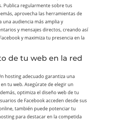
s. Publica regularmente sobre tus
demás, aprovecha las herramientas de
 a una audiencia más amplia y
ntarios y mensajes directos, creando así
e Facebook y maximiza tu presencia en la
to de tu web en la red
 Un hosting adecuado garantiza una
o en tu web. Asegúrate de elegir un
 Además, optimiza el diseño web de tu
e usuarios de Facebook acceden desde sus
 online, también puede potenciar tu
hosting para destacar en la competida