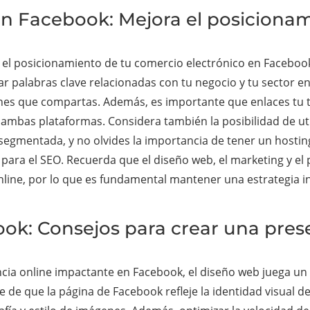
 en Facebook: Mejora el posiciona
r el posicionamiento de tu comercio electrónico en Faceboo
zar palabras clave relacionadas con tu negocio y tu sector en
enes que compartas. Además, es importante que enlaces tu t
de ambas plataformas. Considera también la posibilidad de u
segmentada, y no olvides la importancia de tener un hosting
para el SEO. Recuerda que el diseño web, el marketing y e
 online, por lo que es fundamental mantener una estrategia i
ook: Consejos para crear una pres
ia online impactante en Facebook, el diseño web juega un p
 de que la página de Facebook refleje la identidad visual d