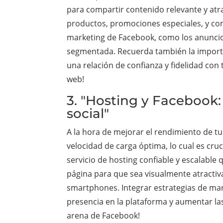
para compartir contenido relevante y atr
productos, promociones especiales, y co
marketing de Facebook, como los anuncios
segmentada. Recuerda también la importan
una relación de confianza y fidelidad con
web!
3. "Hosting y Facebook:
social"
A la hora de mejorar el rendimiento de t
velocidad de carga óptima, lo cual es cru
servicio de hosting confiable y escalable
página para que sea visualmente atractiv
smartphones. Integrar estrategias de mar
presencia en la plataforma y aumentar la
arena de Facebook!