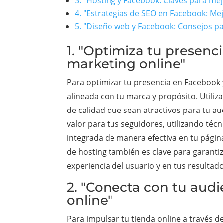
3. "Hosting y Facebook: Claves para mej
4. "Estrategias de SEO en Facebook: Me
5. "Diseño web y Facebook: Consejos pa
1. "Optimiza tu presenc
marketing online"
Para optimizar tu presencia en Facebook 
alineada con tu marca y propósito. Utiliz
de calidad que sean atractivos para tu a
valor para tus seguidores, utilizando téc
integrada de manera efectiva en tu página
de hosting también es clave para garantiza
experiencia del usuario y en tus resultad
2. "Conecta con tu audi
online"
Para impulsar tu tienda online a través d