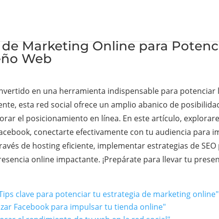
de Marketing Online para Potenci
seño Web
convertido en una herramienta indispensable para potenciar 
nte, esta red social ofrece un amplio abanico de posibilid
rar el posicionamiento en línea. En este artículo, explorar
acebook, conectarte efectivamente con tu audiencia para im
través de hosting eficiente, implementar estrategias de SEO
sencia online impactante. ¡Prepárate para llevar tu presenc
Tips clave para potenciar tu estrategia de marketing online"
izar Facebook para impulsar tu tienda online"