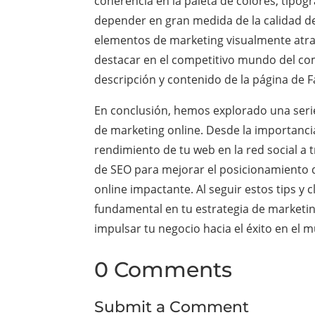
coherencia en la paleta de colores, tipogr
depender en gran medida de la calidad del
elementos de marketing visualmente atract
destacar en el competitivo mundo del come
descripción y contenido de la página de F
En conclusión, hemos explorado una serie
de marketing online. Desde la importancia
rendimiento de tu web en la red social a
de SEO para mejorar el posicionamiento d
online impactante. Al seguir estos tips y
fundamental en tu estrategia de marketing
impulsar tu negocio hacia el éxito en el 
0 Comments
Submit a Comment