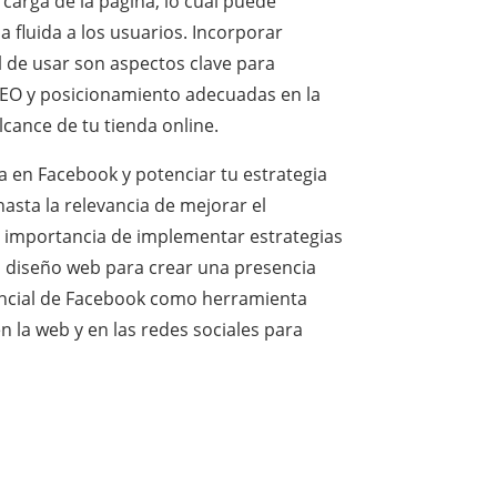
 carga de la página, lo cual puede
a fluida a los usuarios. Incorporar
l de usar son aspectos clave para
e SEO y posicionamiento adecuadas en la
lcance de tu tienda online.
a en Facebook y potenciar tu estrategia
asta la relevancia de mejorar el
a importancia de implementar estrategias
l diseño web para crear una presencia
otencial de Facebook como herramienta
 la web y en las redes sociales para