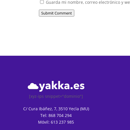
Guarda mi nombre, correo electrónico y w
Submit Comment
[xyz-ips snippet="dominio"]
C/ Cura Ibáñez, 7, 3510 Yecla (MU)
Tel: 868 704 294
Móvil: 613 237 985