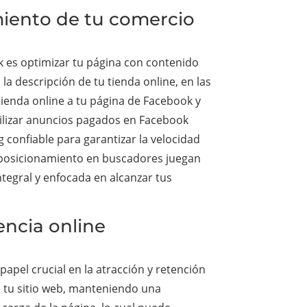
miento de tu comercio
k es optimizar tu página con contenido
 la descripción de tu tienda online, en las
ienda online a tu página de Facebook y
tilizar anuncios pagados en Facebook
 confiable para garantizar la velocidad
l posicionamiento en buscadores juegan
ntegral y enfocada en alcanzar tus
encia online
apel crucial en la atracción y retención
e tu sitio web, manteniendo una