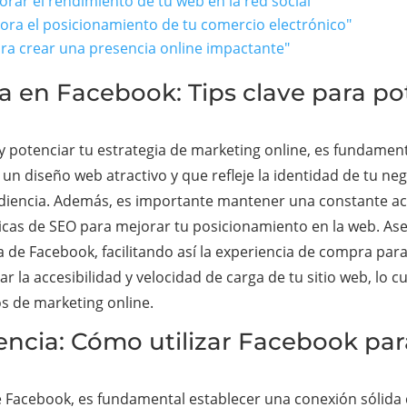
orar el rendimiento de tu web en la red social"
jora el posicionamiento de tu comercio electrónico"
ra crear una presencia online impactante"
ia en Facebook: Tips clave para po
y potenciar tu estrategia de marketing online, es fundamen
a un diseño web atractivo y que refleje la identidad de tu n
udiencia. Además, es importante mantener una constante ac
nicas de SEO para mejorar tu posicionamiento en la web. Ase
 de Facebook, facilitando así la experiencia de compra para
r la accesibilidad y velocidad de carga de tu sitio web, lo 
os de marketing online.
encia: Cómo utilizar Facebook par
e Facebook, es fundamental establecer una conexión sólida c