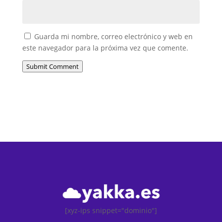
Guarda mi nombre, correo electrónico y web en
este navegador para la próxima vez que comente.
Submit Comment
[xyz-ips snippet="dominio"]