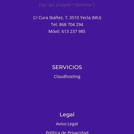
[xyz-ips snippet="dominio"]
C/ Cura Ibáñez, 7, 3510 Yecla (MU)
Tel: 868 704 294
Móvil: 613 237 985
SERVICIOS
Cloudhosting
Legal
Aviso Legal
Política de Privacidad