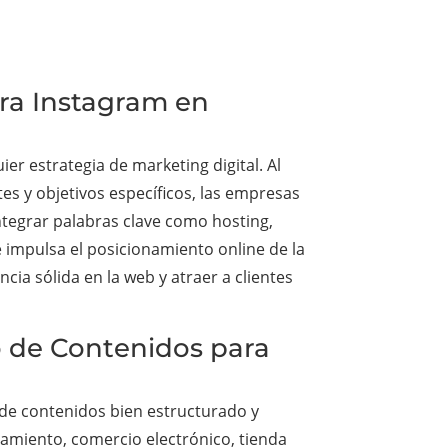
ara Instagram en
er estrategia de marketing digital. Al
es y objetivos específicos, las empresas
ntegrar palabras clave como hosting,
e impulsa el posicionamiento online de la
ia sólida en la web y atraer a clientes
o de Contenidos para
 de contenidos bien estructurado y
namiento, comercio electrónico, tienda