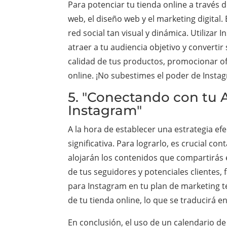
Para potenciar tu tienda online a través 
web, el diseño web y el marketing digital.
red social tan visual y dinámica. Utiliz
atraer a tu audiencia objetivo y convertir
calidad de tus productos, promocionar of
online. ¡No subestimes el poder de Insta
5. "Conectando con tu 
Instagram"
A la hora de establecer una estrategia e
significativa. Para lograrlo, es crucial co
alojarán los contenidos que compartirás e
de tus seguidores y potenciales clientes, 
para Instagram en tu plan de marketing t
de tu tienda online, lo que se traducirá e
En conclusión, el uso de un calendario d