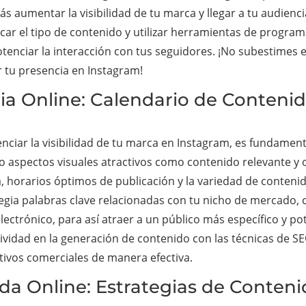
ás aumentar la visibilidad de tu marca y llegar a tu audienc
ficar el tipo de contenido y utilizar herramientas de progr
otenciar la interacción con tus seguidores. ¡No subestimes 
 tu presencia en Instagram!
cia Online: Calendario de Conteni
nciar la visibilidad de tu marca en Instagram, es fundamen
 aspectos visuales atractivos como contenido relevante y op
a, horarios óptimos de publicación y la variedad de conteni
tegia palabras clave relacionadas con tu nicho de mercado,
ectrónico, para así atraer a un público más específico y pote
ividad en la generación de contenido con las técnicas de SE
etivos comerciales de manera efectiva.
nda Online: Estrategias de Conten