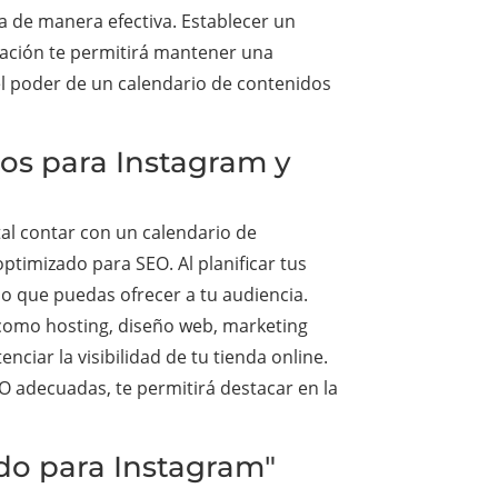
ia de manera efectiva. Establecer un
amación te permitirá mantener una
el poder de un calendario de contenidos
dos para Instagram y
tal contar con un calendario de
timizado para SEO. Al planificar tus
do que puedas ofrecer a tu audiencia.
 como hosting, diseño web, marketing
nciar la visibilidad de tu tienda online.
O adecuadas, te permitirá destacar en la
ido para Instagram"