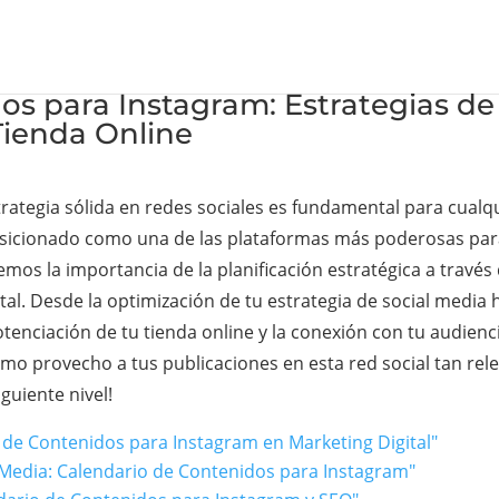
s para Instagram: Estrategias de 
Tienda Online
estrategia sólida en redes sociales es fundamental para cua
posicionado como una de las plataformas más poderosas para
mos la importancia de la planificación estratégica a travé
tal. Desde la optimización de tu estrategia de social media
otenciación de tu tienda online y la conexión con tu audienc
imo provecho a tus publicaciones en esta red social tan rel
guiente nivel!
io de Contenidos para Instagram en Marketing Digital"
l Media: Calendario de Contenidos para Instagram"