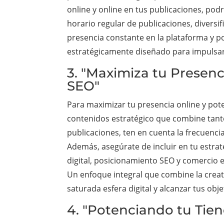
online y online en tus publicaciones, podr
horario regular de publicaciones, diversi
presencia constante en la plataforma y p
estratégicamente diseñado para impulsar
3. "Maximiza tu Presen
SEO"
Para maximizar tu presencia online y pote
contenidos estratégico que combine tanto
publicaciones, ten en cuenta la frecuenci
Además, asegúrate de incluir en tu estra
digital, posicionamiento SEO y comercio el
Un enfoque integral que combine la creat
saturada esfera digital y alcanzar tus obj
4. "Potenciando tu Tie