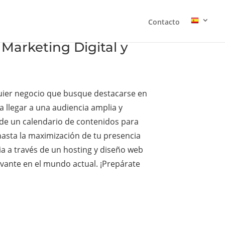
Contacto
Marketing Digital y
lquier negocio que busque destacarse en
 llegar a una audiencia amplia y
s de un calendario de contenidos para
 hasta la maximización de tu presencia
ia a través de un hosting y diseño web
evante en el mundo actual. ¡Prepárate