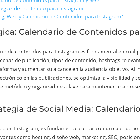
ndario de Contenidos para Instagram y SEO"
ategias de Contenido para Instagram"
ing, Web y Calendario de Contenidos para Instagram"
tégica: Calendario de Contenidos p
ario de contenidos para Instagram es fundamental en cualqui
fechas de publicación, tipos de contenido, hashtags relevant
aforma y aumentar su alcance en la audiencia objetivo. Al i
trónico en las publicaciones, se optimiza la visibilidad y s
que metódico y organizado es clave para mantener una presenc
ategia de Social Media: Calendari
edia en Instagram, es fundamental contar con un calendario
elevantes como hosting, diseño web, marketing, SEO, posicio