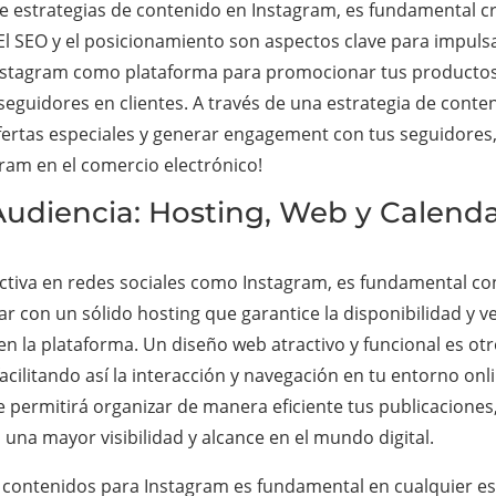
de estrategias de contenido en Instagram, es fundamental cr
 El SEO y el posicionamiento son aspectos clave para impulsar
ar Instagram como plataforma para promocionar tus producto
 seguidores en clientes. A través de una estrategia de conte
ertas especiales y generar engagement con tus seguidores, 
gram en el comercio electrónico!
Audiencia: Hosting, Web y Calend
fectiva en redes sociales como Instagram, es fundamental c
ntar con un sólido hosting que garantice la disponibilidad y 
n la plataforma. Un diseño web atractivo y funcional es ot
facilitando así la interacción y navegación en tu entorno on
e permitirá organizar de manera eficiente tus publicaciones
n una mayor visibilidad y alcance en el mundo digital.
e contenidos para Instagram es fundamental en cualquier est