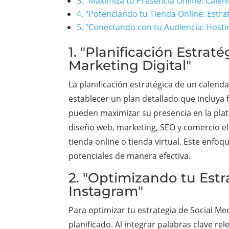
3. "Maximiza tu Presencia Online: Cale
4. "Potenciando tu Tienda Online: Estr
5. "Conectando con tu Audiencia: Host
1. "Planificación Estra
Marketing Digital"
La planificación estratégica de un calend
establecer un plan detallado que incluya 
pueden maximizar su presencia en la plat
diseño web, marketing, SEO y comercio elec
tienda online o tienda virtual. Este enfo
potenciales de manera efectiva.
2. "Optimizando tu Estr
Instagram"
Para optimizar tu estrategia de Social M
planificado. Al integrar palabras clave r