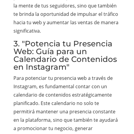
la mente de tus seguidores, sino que también
te brinda la oportunidad de impulsar el tráfico
hacia tu web y aumentar las ventas de manera
significativa.
3. "Potencia tu Presencia
Web: Guía para un
Calendario de Contenidos
en Instagram"
Para potenciar tu presencia web a través de
Instagram, es fundamental contar con un
calendario de contenidos estratégicamente
planificado. Este calendario no solo te
permitirá mantener una presencia constante
en la plataforma, sino que también te ayudará
a promocionar tu negocio, generar