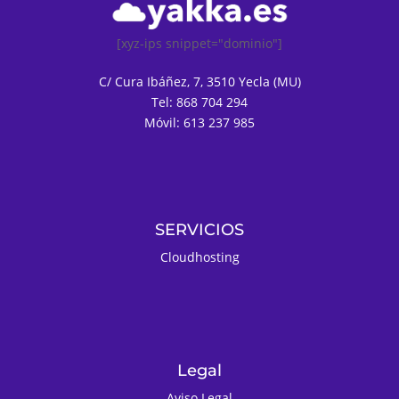
[xyz-ips snippet="dominio"]
C/ Cura Ibáñez, 7, 3510 Yecla (MU)
Tel: 868 704 294
Móvil: 613 237 985
SERVICIOS
Cloudhosting
Legal
Aviso Legal